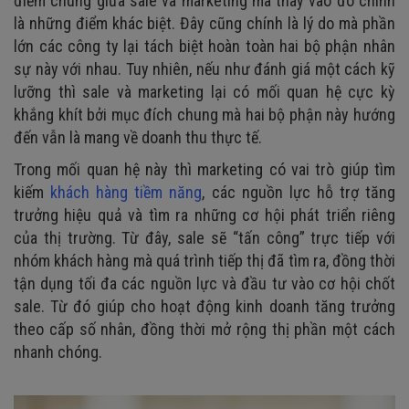
điểm chung giữa sale và marketing mà thay vào đó chính
là những điểm khác biệt. Đây cũng chính là lý do mà phần
lớn các công ty lại tách biệt hoàn toàn hai bộ phận nhân
sự này với nhau. Tuy nhiên, nếu như đánh giá một cách kỹ
lưỡng thì sale và marketing lại có mối quan hệ cực kỳ
khắng khít bởi mục đích chung mà hai bộ phận này hướng
đến vẫn là mang về doanh thu thực tế.
Trong mối quan hệ này thì marketing có vai trò giúp tìm
kiếm
khách hàng tiềm năng
, các nguồn lực hỗ trợ tăng
trưởng hiệu quả và tìm ra những cơ hội phát triển riêng
của thị trường. Từ đây, sale sẽ “tấn công” trực tiếp với
nhóm khách hàng mà quá trình tiếp thị đã tìm ra, đồng thời
tận dụng tối đa các nguồn lực và đầu tư vào cơ hội chốt
sale. Từ đó giúp cho hoạt động kinh doanh tăng trưởng
theo cấp số nhân, đồng thời mở rộng thị phần một cách
nhanh chóng.