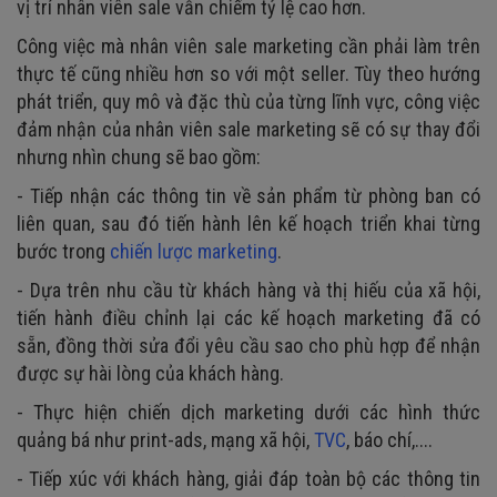
vị trí nhân viên sale vẫn chiếm tỷ lệ cao hơn.
Công việc mà nhân viên sale marketing cần phải làm trên
thực tế cũng nhiều hơn so với một seller. Tùy theo hướng
phát triển, quy mô và đặc thù của từng lĩnh vực, công việc
đảm nhận của nhân viên sale marketing sẽ có sự thay đổi
nhưng nhìn chung sẽ bao gồm:
- Tiếp nhận các thông tin về sản phẩm từ phòng ban có
liên quan, sau đó tiến hành lên kế hoạch triển khai từng
bước trong
chiến lược marketing
.
- Dựa trên nhu cầu từ khách hàng và thị hiếu của xã hội,
tiến hành điều chỉnh lại các kế hoạch marketing đã có
sẵn, đồng thời sửa đổi yêu cầu sao cho phù hợp để nhận
được sự hài lòng của khách hàng.
- Thực hiện chiến dịch marketing dưới các hình thức
quảng bá như print-ads, mạng xã hội,
TVC
, báo chí,....
- Tiếp xúc với khách hàng, giải đáp toàn bộ các thông tin