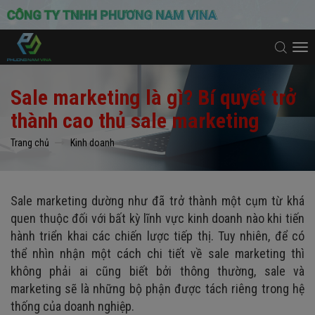
To
na
Sale marketing là gì? Bí quyết trở
thành cao thủ sale marketing
Trang chủ
Kinh doanh
Sale marketing dường như đã trở thành một cụm từ khá
quen thuộc đối với bất kỳ lĩnh vực kinh doanh nào khi tiến
hành triển khai các chiến lược tiếp thị. Tuy nhiên, để có
thể nhìn nhận một cách chi tiết về sale marketing thì
không phải ai cũng biết bởi thông thường, sale và
marketing sẽ là những bộ phận được tách riêng trong hệ
thống của doanh nghiệp.