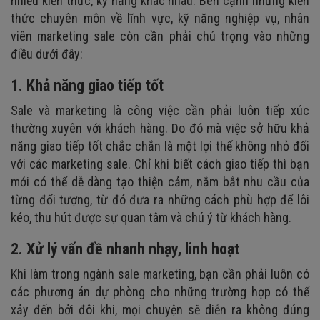
nhiều kiến thức, kỹ năng khác nhau. Bên cạnh những kiến
thức chuyên môn về lĩnh vực, kỹ năng nghiệp vụ, nhân
viên marketing sale còn cần phải chú trọng vào những
điều dưới đây:
1. Khả năng giao tiếp tốt
Sale và marketing là công việc cần phải luôn tiếp xúc
thường xuyên với khách hàng. Do đó mà việc sở hữu khả
năng giao tiếp tốt chắc chắn là một lợi thế không nhỏ đối
với các marketing sale. Chỉ khi biết cách giao tiếp thì bạn
mới có thể dễ dàng tạo thiện cảm, nắm bắt nhu cầu của
từng đối tượng, từ đó đưa ra những cách phù hợp để lôi
kéo, thu hút được sự quan tâm và chú ý từ khách hàng.
2. Xử lý vấn đề nhanh nhạy, linh hoạt
Khi làm trong ngành sale marketing, bạn cần phải luôn có
các phương án dự phòng cho những trường hợp có thể
xảy đến bởi đôi khi, mọi chuyện sẽ diễn ra không đúng