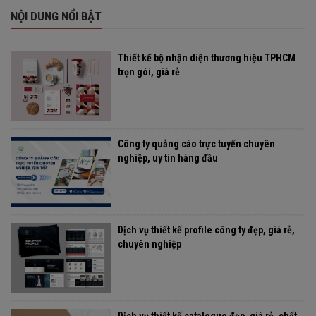
NỘI DUNG NỔI BẬT
Thiết kế bộ nhận diện thương hiệu TPHCM
trọn gói, giá rẻ
Công ty quảng cáo trực tuyến chuyên
nghiệp, uy tín hàng đầu
Dịch vụ thiết kế profile công ty đẹp, giá rẻ,
chuyên nghiệp
Dịch vụ thiết kế catalogue đẹp, giá rẻ, chất