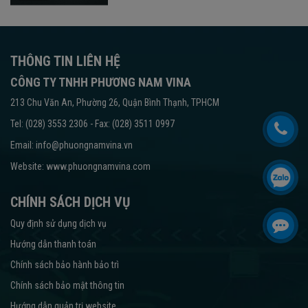
THÔNG TIN LIÊN HỆ
CÔNG TY TNHH PHƯƠNG NAM VINA
213 Chu Văn An, Phường 26, Quận Bình Thạnh, TPHCM
Tel: (028) 3553 2306 - Fax: (028) 3511 0997
Email: info@phuongnamvina.vn
Website:
www.phuongnamvina.com
CHÍNH SÁCH DỊCH VỤ
Quy định sử dụng dịch vụ
Hướng dẫn thanh toán
Chính sách bảo hành bảo trì
Chính sách bảo mật thông tin
Hướng dẫn quản trị website