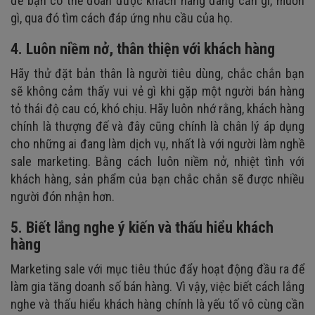
để bạn có thể đoán được khách hàng đang cần gì, muốn
gì, qua đó tìm cách đáp ứng nhu cầu của họ.
4. Luôn niềm nở, thân thiện với khách hàng
Hãy thử đặt bản thân là người tiêu dùng, chắc chắn bạn
sẽ không cảm thấy vui vẻ gì khi gặp một người bán hàng
tỏ thái độ cau có, khó chịu. Hãy luôn nhớ rằng, khách hàng
chính là thượng đế và đây cũng chính là chân lý áp dụng
cho những ai đang làm dịch vụ, nhất là với người làm nghề
sale marketing. Bằng cách luôn niềm nở, nhiệt tình với
khách hàng, sản phẩm của bạn chắc chắn sẽ được nhiều
người đón nhận hơn.
5. Biết lắng nghe ý kiến và thấu hiểu khách
hàng
Marketing sale với mục tiêu thúc đẩy hoạt động đầu ra để
làm gia tăng doanh số bán hàng. Vì vậy, việc biết cách lắng
nghe và thấu hiểu khách hàng chính là yếu tố vô cùng cần