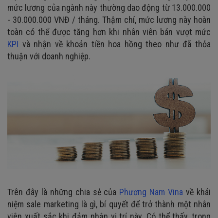
mức lương của ngành này thường dao động từ 13.000.000
- 30.000.000 VNĐ / tháng. Thậm chí, mức lương này hoàn
toàn có thể được tăng hơn khi nhân viên bán vượt mức
KPI
và nhận về khoản tiền hoa hồng theo như đã thỏa
thuận với doanh nghiệp.
Trên đây là những chia sẻ của
Phương Nam Vina
về khái
niệm sale marketing là gì, bí quyết để trở thành một nhân
viên xuất sắc khi đảm nhận vị trí này. Có thể thấy, trong