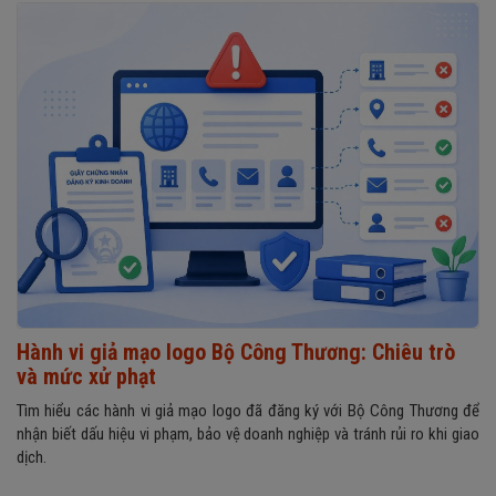
Hành vi giả mạo logo Bộ Công Thương: Chiêu trò
và mức xử phạt
Tìm hiểu các hành vi giả mạo logo đã đăng ký với Bộ Công Thương để
nhận biết dấu hiệu vi phạm, bảo vệ doanh nghiệp và tránh rủi ro khi giao
dịch.