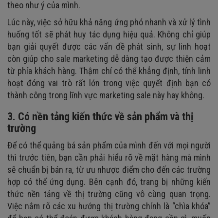
theo như ý của mình.
Lúc này, việc sở hữu khả năng ứng phó nhanh và xử lý tình
huống tốt sẽ phát huy tác dụng hiệu quả. Không chỉ giúp
bạn giải quyết được các vấn đề phát sinh, sự linh hoạt
còn giúp cho sale marketing dễ dàng tạo được thiện cảm
từ phía khách hàng. Thậm chí có thể khẳng định, tính linh
hoạt đóng vai trò rất lớn trong việc quyết định bạn có
thành công trong lĩnh vực marketing sale này hay không.
3. Có nền tảng kiến thức về sản phẩm và thị
trường
Để có thể quảng bá sản phẩm của mình đến với mọi người
thì trước tiên, bạn cần phải hiểu rõ về mặt hàng mà mình
sẽ chuẩn bị bán ra, từ ưu nhược điểm cho đến các trường
hợp có thể ứng dụng. Bên cạnh đó, trang bị những kiến
thức nền tảng về thị trường cũng vô cùng quan trọng.
Việc nắm rõ các xu hướng thị trường chính là “chìa khóa”