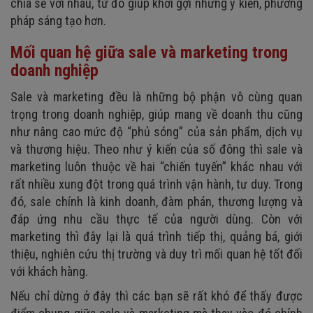
chia sẻ với nhau, từ đó giúp khơi gợi những ý kiến, phương
pháp sáng tạo hơn.
Mối quan hệ giữa sale và marketing trong
doanh nghiệp
Sale và marketing đều là những bộ phận vô cùng quan
trọng trong doanh nghiệp, giúp mang về doanh thu cũng
như nâng cao mức độ “phủ sóng” của sản phẩm, dịch vụ
và thương hiệu. Theo như ý kiến của số đông thì sale và
marketing luôn thuộc về hai “chiến tuyến” khác nhau với
rất nhiều xung đột trong quá trình vận hành, tư duy. Trong
đó, sale chính là kinh doanh, đàm phán, thương lượng và
đáp ứng nhu cầu thực tế của người dùng. Còn với
marketing thì đây lại là quá trình tiếp thị, quảng bá, giới
thiệu, nghiên cứu thị trường và duy trì mối quan hệ tốt đối
với khách hàng.
Nếu chỉ dừng ở đây thì các bạn sẽ rất khó để thấy được