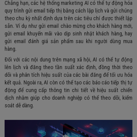
Chẳng hạn, các hệ thống marketing AI có thể tự động hóa
quy trình gửi email tiếp thị bằng cách lập lịch và gửi chúng
theo chu kỳ nhất định dựa trên các tiêu chí được thiết lập
sẵn. Ví dụ như gửi email chào mừng cho khách hàng mới,
gửi email khuyến mãi vào dịp sinh nhật khách hàng, hay
gửi email đánh giá sản phẩm sau khi người dùng mua
hàng.
Đối với các nội dung trên mạng xã hội, AI có thể tự động
lên lịch và đăng theo tần suất xác định, đồng thời theo
dõi và phân tích hiệu suất của các bài đăng để tối ưu hóa
kết quả. Ngoài ra, AI còn có thể tạo các báo cáo tiếp thị tự
động để cung cấp thông tin chi tiết về hiệu suất chiến
dịch nhằm giúp cho doanh nghiệp có thể theo dõi, kiểm
soát dễ dàng.