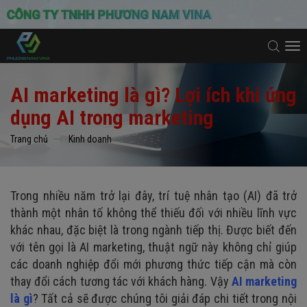
To
na
AI marketing là gì? Lợi ích khi ứng
dụng AI trong marketing
Trang chủ
Kinh doanh
Trong nhiều năm trở lại đây, trí tuệ nhân tạo (AI) đã trở
thành một nhân tố không thể thiếu đối với nhiều lĩnh vực
khác nhau, đặc biệt là trong ngành tiếp thị. Được biết đến
với tên gọi là AI marketing, thuật ngữ này không chỉ giúp
các doanh nghiệp đổi mới phương thức tiếp cận mà còn
thay đổi cách tương tác với khách hàng. Vậy
AI marketing
là gì
? Tất cả sẽ được chúng tôi giải đáp chi tiết trong nội