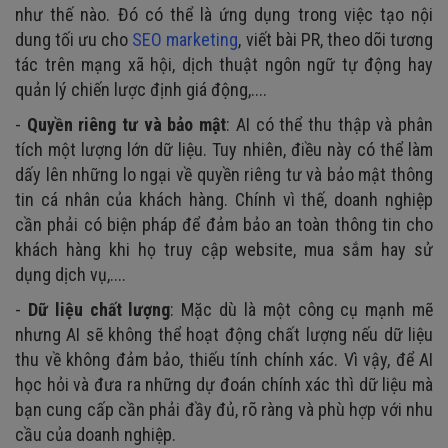
như thế nào. Đó có thể là ứng dụng trong việc tạo nội
dung tối ưu cho
SEO marketing
, viết bài PR, theo dõi tương
tác trên mạng xã hội, dịch thuật ngôn ngữ tự động hay
quản lý chiến lược định giá động,....
-
Quyền riêng tư và bảo mật
: AI có thể thu thập và phân
tích một lượng lớn dữ liệu. Tuy nhiên, điều này có thể làm
dấy lên những lo ngại về quyền riêng tư và bảo mật thông
tin cá nhân của khách hàng. Chính vì thế, doanh nghiệp
cần phải có biện pháp để đảm bảo an toàn thông tin cho
khách hàng khi họ truy cập website, mua sắm hay sử
dụng dịch vụ,....
-
Dữ liệu chất lượng
: Mặc dù là một công cụ mạnh mẽ
nhưng AI sẽ không thể hoạt động chất lượng nếu dữ liệu
thu về không đảm bảo, thiếu tính chính xác. Vì vậy, để AI
học hỏi và đưa ra những dự đoán chính xác thì dữ liệu mà
bạn cung cấp cần phải đầy đủ, rõ ràng và phù hợp với nhu
cầu của doanh nghiệp.