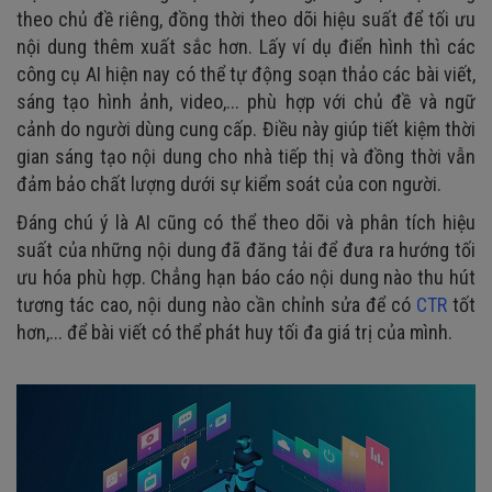
theo chủ đề riêng, đồng thời theo dõi hiệu suất để tối ưu
nội dung thêm xuất sắc hơn. Lấy ví dụ điển hình thì các
công cụ AI hiện nay có thể tự động soạn thảo các bài viết,
sáng tạo hình ảnh, video,... phù hợp với chủ đề và ngữ
cảnh do người dùng cung cấp. Điều này giúp tiết kiệm thời
gian sáng tạo nội dung cho nhà tiếp thị và đồng thời vẫn
đảm bảo chất lượng dưới sự kiểm soát của con người.
Đáng chú ý là AI cũng có thể theo dõi và phân tích hiệu
suất của những nội dung đã đăng tải để đưa ra hướng tối
ưu hóa phù hợp. Chẳng hạn báo cáo nội dung nào thu hút
tương tác cao, nội dung nào cần chỉnh sửa để có
CTR
tốt
hơn,... để bài viết có thể phát huy tối đa giá trị của mình.