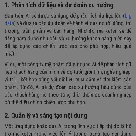
1. Phân tích dữ liệu và dự đoán xu hướng
Đầu tiên, AI sẽ được sử dụng để phân tích dữ liệu lớn (
big
data
) và đưa ra các dự đoán về hành vi của người dùng, thị
trường, sản phẩm và bán hàng. Nhờ đó, marketer sẽ dễ
dàng nắm được nhu cầu và xu hướng khách hàng hiện nay
để áp dụng các chiến lược sao cho phù hợp, hiệu quả
nhất.
Ví dụ, một công ty mỹ phẩm đã sử dụng AI để phân tích dữ
liệu khách hàng của mình về độ tuổi, giới tính, nghề nghiệp,
vị trí,... kết hợp cùng với dữ liệu mua sắm và tìm kiếm sản
phẩm. Từ đó, AI sẽ dự đoán các xu hướng tiêu dùng của
các khách hàng nữ theo từng thời điểm để doanh nghiệp
có thể điều chỉnh chiến lược phù hợp.
2. Quản lý và sáng tạo nội dung
Một ứng dụng khác của AI trong lĩnh vực tiếp thị đó là hỗ
trợ marketer trong việc lên ý tưởng, sáng tạo nội dung