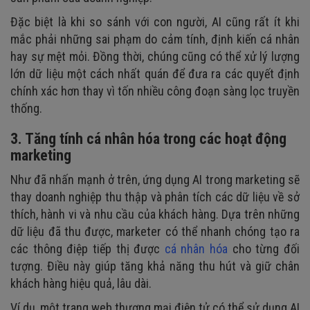
Đặc biệt là khi so sánh với con người, AI cũng rất ít khi
mắc phải những sai phạm do cảm tính, định kiến cá nhân
hay sự mệt mỏi. Đồng thời, chúng cũng có thể xử lý lượng
lớn dữ liệu một cách nhất quán để đưa ra các quyết định
chính xác hơn thay vì tốn nhiều công đoạn sàng lọc truyền
thống.
3. Tăng tính cá nhân hóa trong các hoạt động
marketing
Như đã nhấn mạnh ở trên, ứng dụng AI trong marketing sẽ
thay doanh nghiệp thu thập và phân tích các dữ liệu về sở
thích, hành vi và nhu cầu của khách hàng. Dựa trên những
dữ liệu đã thu được, marketer có thể nhanh chóng tạo ra
các thông điệp tiếp thị được
cá nhân hóa
cho từng đối
tượng. Điều này giúp tăng khả năng thu hút và giữ chân
khách hàng hiệu quả, lâu dài.
Ví dụ, một trang web thương mại điện tử có thể sử dụng AI