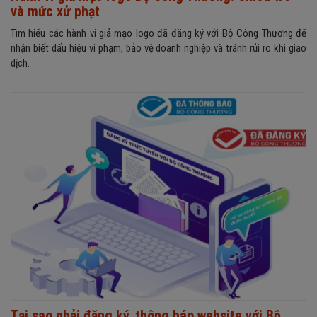
và mức xử phạt
Tìm hiểu các hành vi giả mạo logo đã đăng ký với Bộ Công Thương để
nhận biết dấu hiệu vi phạm, bảo vệ doanh nghiệp và tránh rủi ro khi giao
dịch.
Tại sao phải đăng ký, thông báo website với Bộ