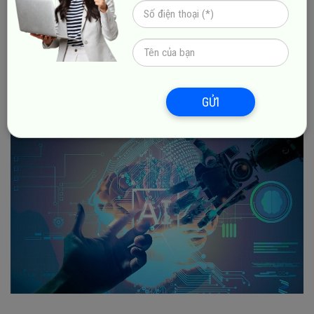
xét và đánh giá của người dùng để cải tiến sản phẩm, dịch
vụ sao cho đáp ứng nhu cầu khách hàng. Đáng chú ý là AI
còn hỗ trợ việc phân loại khách hàng tiềm năng, khách
hàng thân thiết,... để doanh nghiệp có thể triển khai chiến
lược chăm sóc phù hợp nhất, qua đó nâng cao trải nghiệm
và sự hài lòng của khách hàng.
GỬI