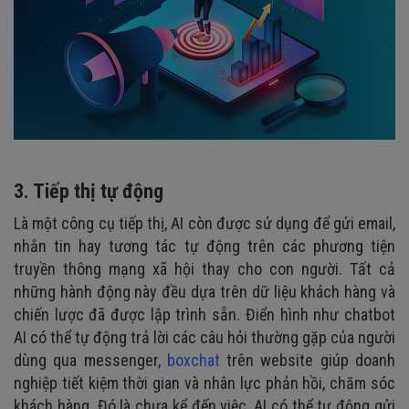
3. Tiếp thị tự động
Là một công cụ tiếp thị, AI còn được sử dụng để gửi email,
nhắn tin hay tương tác tự động trên các phương tiện
truyền thông mạng xã hội thay cho con người. Tất cả
những hành động này đều dựa trên dữ liệu khách hàng và
chiến lược đã được lập trình sẵn. Điển hình như chatbot
AI có thể tự động trả lời các câu hỏi thường gặp của người
dùng qua messenger,
boxchat
trên website giúp doanh
nghiệp tiết kiệm thời gian và nhân lực phản hồi, chăm sóc
khách hàng. Đó là chưa kể đến việc, AI có thể tự động gửi