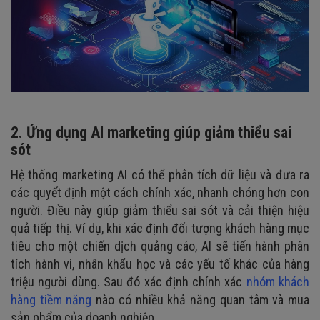
2. Ứng dụng AI marketing giúp giảm thiểu sai
sót
Hệ thống marketing AI có thể phân tích dữ liệu và đưa ra
các quyết định một cách chính xác, nhanh chóng hơn con
người. Điều này giúp giảm thiểu sai sót và cải thiện hiệu
quả tiếp thị. Ví dụ, khi xác định đối tượng khách hàng mục
tiêu cho một chiến dịch quảng cáo, AI sẽ tiến hành phân
tích hành vi, nhân khẩu học và các yếu tố khác của hàng
triệu người dùng. Sau đó xác định chính xác
nhóm khách
hàng tiềm năng
nào có nhiều khả năng quan tâm và mua
sản phẩm của doanh nghiệp.