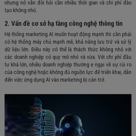
nhưng nó vẫn đòi hỏi cần nhiều thời gian và chi phí đào
tạo không nhỏ.
2. Vấn đề cơ sở hạ tầng công nghệ thông tin
Hệ thống marketing AI muốn hoạt động mạnh thì cần phải
có hệ thống máy chủ mạnh mẽ, khả năng lưu trữ và xử lý
dữ liệu lớn. Điều này có thể là thách thức không nhỏ với
các doanh nghiệp có quy mô nhỏ và vừa. Với chi phí đầu
tư khá lớn, nhiều doanh nghiệp thường e ngại về sự rủi ro
của công nghệ hoặc không đủ nguồn lực để triển khai, dẫn
đến việc ứng dụng AI vào marketing bị cản trở.