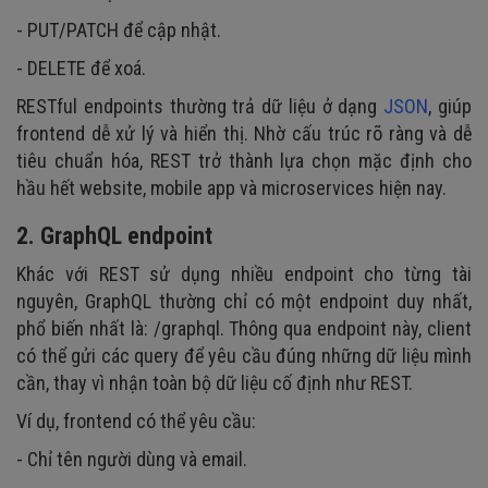
- PUT/PATCH để cập nhật.
- DELETE để xoá.
RESTful endpoints thường trả dữ liệu ở dạng
JSON
, giúp
frontend dễ xử lý và hiển thị. Nhờ cấu trúc rõ ràng và dễ
tiêu chuẩn hóa, REST trở thành lựa chọn mặc định cho
hầu hết website, mobile app và microservices hiện nay.
2. GraphQL endpoint
Khác với REST sử dụng nhiều endpoint cho từng tài
nguyên, GraphQL thường chỉ có một endpoint duy nhất,
phổ biến nhất là: /graphql. Thông qua endpoint này, client
có thể gửi các query để yêu cầu đúng những dữ liệu mình
cần, thay vì nhận toàn bộ dữ liệu cố định như REST.
Ví dụ, frontend có thể yêu cầu:
- Chỉ tên người dùng và email.