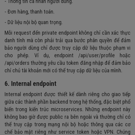
- Thông tin cá nhân người dùng.
- Đơn hàng, thanh toán.
- Dữ liệu nội bộ quan trọng.
Mỗi request đến private endpoint không chỉ cần xác thực
danh tính mà còn phải trải qua bước phân quyền để đảm
bảo người dùng chỉ được truy cập dữ liệu thuộc phạm vi
cho phép. Ví dụ, endpoint /api/user/profile hoặc
/api/orders thường yêu cầu token đăng nhập để đảm bảo
chỉ chủ tài khoản mới có thể truy cập dữ liệu của mình.
6. Internal endpoint
Internal endpoint được thiết kế dành riêng cho giao tiếp
giữa các thành phần backend trong hệ thống, đặc biệt phổ
biến trong kiến trúc microservices. Những endpoint này
không bao giờ được public ra bên ngoài và thường chỉ có
thể truy cập trong mạng nội bộ hoặc thông qua các cơ
chế bảo mật riêng như service token hoặc VPN. Chúng