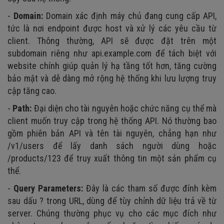
-
Domain:
Domain xác định máy chủ đang cung cấp API,
tức là nơi endpoint được host và xử lý các yêu cầu từ
client. Thông thường, API sẽ được đặt trên một
subdomain riêng như api.example.com để tách biệt với
website chính giúp quản lý hạ tầng tốt hơn, tăng cường
bảo mật và dễ dàng mở rộng hệ thống khi lưu lượng truy
cập tăng cao.
-
Path:
Đại diện cho tài nguyên hoặc chức năng cụ thể mà
client muốn truy cập trong hệ thống API. Nó thường bao
gồm phiên bản API và tên tài nguyên, chẳng hạn như
/v1/users để lấy danh sách người dùng hoặc
/products/123 để truy xuất thông tin một sản phẩm cụ
thể.
-
Query Parameters:
Đây là các tham số được đính kèm
sau dấu ? trong URL, dùng để tùy chỉnh dữ liệu trả về từ
server. Chúng thường phục vụ cho các mục đích như