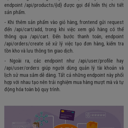
endpoint /api/products/{id} được gọi để hiển thị chi tiết
sản phẩm.
- Khi thêm sản phẩm vào giỏ hàng, frontend gửi request
đến /api/cart/add, trong khi việc xem giỏ hàng có thể
thông qua /api/cart. Đến bước thanh toán, endpoint
/api/orders/create sẽ xử lý việc tạo đơn hàng, kiểm tra
tồn kho và lưu thông tin giao dịch.
- Ngoài ra, các endpoint như /api/user/profile hay
/api/user/orders giúp người dùng quản lý tài khoản và
lịch sử mua sắm dễ dàng. Tất cả những endpoint này phối
hợp với nhau tạo nên trải nghiệm mua hàng mượt mà và tự
động hóa toàn bộ quy trình.