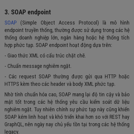
3. SOAP endpoint
SOAP
(Simple Object Access Protocol) là mô hình
endpoint truyền thống, thường được sử dụng trong các hệ
thống doanh nghiệp lớn, ngân hàng hoặc hệ thống tích
hợp phức tạp. SOAP endpoint hoạt động dựa trên:
- Giao thức XML có cấu trúc chặt chẽ.
- Chuẩn message nghiêm ngặt.
- Các request SOAP thường được gửi qua HTTP hoặc
HTTPS kèm theo các header và body XML phức tạp.
Nhờ tính chuẩn hóa cao, SOAP mang lại độ tin cậy và bảo
mật tốt trong các hệ thống yêu cầu kiểm soát dữ liệu
nghiêm ngặt. Tuy nhiên chính sự phức tạp này cũng khiến
SOAP kém linh hoạt và khó triển khai hơn so với REST hay
GraphQL, nên ngày nay chủ yếu tồn tại trong các hệ thống
legacy.