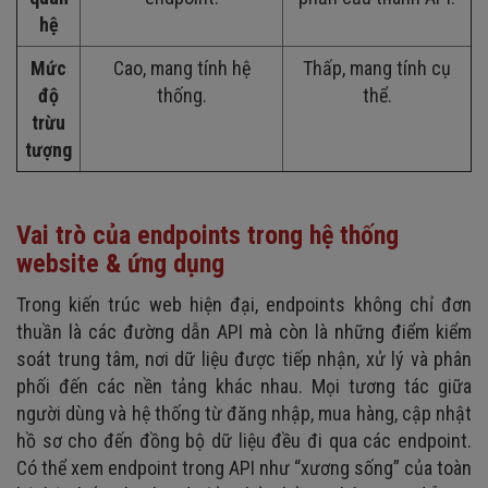
hệ
Mức
Cao, mang tính hệ
Thấp, mang tính cụ
độ
thống.
thể.
trừu
tượng
Vai trò của endpoints trong hệ thống
website & ứng dụng
Trong kiến trúc web hiện đại, endpoints không chỉ đơn
thuần là các đường dẫn API mà còn là những điểm kiểm
soát trung tâm, nơi dữ liệu được tiếp nhận, xử lý và phân
phối đến các nền tảng khác nhau. Mọi tương tác giữa
người dùng và hệ thống từ đăng nhập, mua hàng, cập nhật
hồ sơ cho đến đồng bộ dữ liệu đều đi qua các endpoint.
Có thể xem endpoint trong API như “xương sống” của toàn