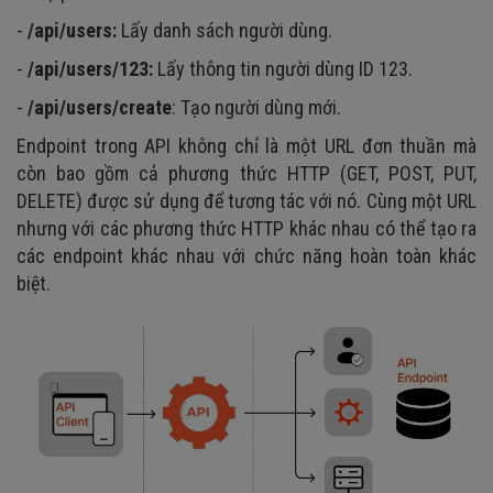
-
/api/users:
Lấy danh sách người dùng.
-
/api/users/123:
Lấy thông tin người dùng ID 123.
-
/api/users/create
: Tạo người dùng mới.
Endpoint trong API không chỉ là một URL đơn thuần mà
còn bao gồm cả phương thức HTTP (GET, POST, PUT,
DELETE) được sử dụng để tương tác với nó. Cùng một URL
nhưng với các phương thức HTTP khác nhau có thể tạo ra
các endpoint khác nhau với chức năng hoàn toàn khác
biệt.