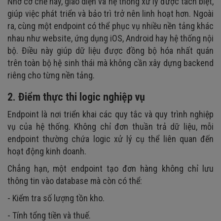
Nhờ cơ chế này, giao diện và hệ thống xử lý được tách biệt,
giúp việc phát triển và bảo trì trở nên linh hoạt hơn. Ngoài
ra, cùng một endpoint có thể phục vụ nhiều nền tảng khác
nhau như website, ứng dụng iOS, Android hay hệ thống nội
bộ. Điều này giúp dữ liệu được đồng bộ hóa nhất quán
trên toàn bộ hệ sinh thái mà không cần xây dựng backend
riêng cho từng nền tảng.
2. Điểm thực thi logic nghiệp vụ
Endpoint là nơi triển khai các quy tắc và quy trình nghiệp
vụ của hệ thống. Không chỉ đơn thuần trả dữ liệu, mỗi
endpoint thường chứa logic xử lý cụ thể liên quan đến
hoạt động kinh doanh.
Chẳng hạn, một endpoint tạo đơn hàng không chỉ lưu
thông tin vào database mà còn có thể:
- Kiểm tra số lượng tồn kho.
- Tính tổng tiền và thuế.