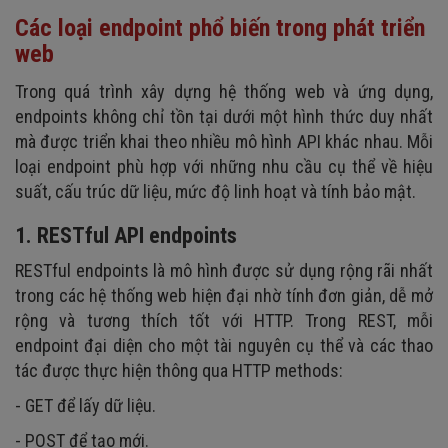
Các loại endpoint phổ biến trong phát triển
web
Trong quá trình xây dựng hệ thống web và ứng dụng,
endpoints không chỉ tồn tại dưới một hình thức duy nhất
mà được triển khai theo nhiều mô hình API khác nhau. Mỗi
loại endpoint phù hợp với những nhu cầu cụ thể về hiệu
suất, cấu trúc dữ liệu, mức độ linh hoạt và tính bảo mật.
1. RESTful API endpoints
RESTful endpoints là mô hình được sử dụng rộng rãi nhất
trong các hệ thống web hiện đại nhờ tính đơn giản, dễ mở
rộng và tương thích tốt với HTTP. Trong REST, mỗi
endpoint đại diện cho một tài nguyên cụ thể và các thao
tác được thực hiện thông qua HTTP methods:
- GET để lấy dữ liệu.
- POST để tạo mới.