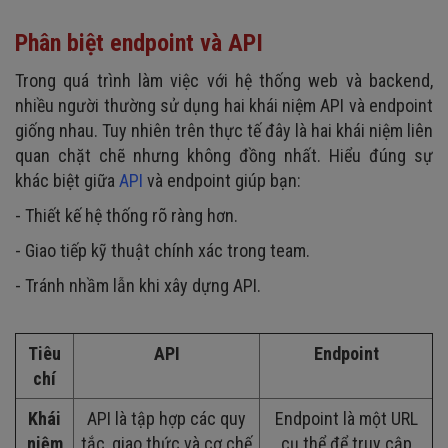
Phân biệt endpoint và API
Trong quá trình làm việc với hệ thống web và backend,
nhiều người thường sử dụng hai khái niệm API và endpoint
giống nhau. Tuy nhiên trên thực tế đây là hai khái niệm liên
quan chặt chẽ nhưng không đồng nhất. Hiểu đúng sự
khác biệt giữa
API
và endpoint giúp bạn:
- Thiết kế hệ thống rõ ràng hơn.
- Giao tiếp kỹ thuật chính xác trong team.
- Tránh nhầm lẫn khi xây dựng API.
Tiêu
API
Endpoint
chí
Khái
API là tập hợp các quy
Endpoint là một URL
niệm
tắc, giao thức và cơ chế
cụ thể để truy cập