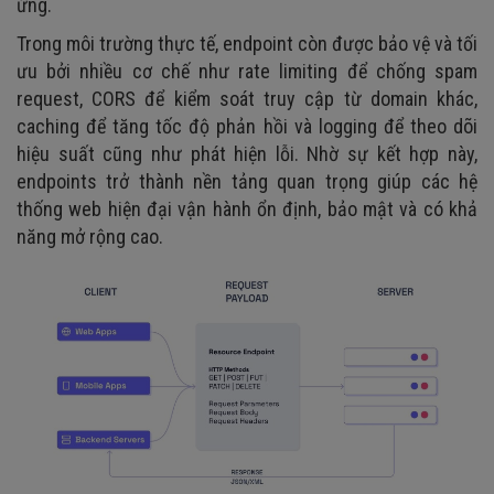
ứng.
Trong môi trường thực tế, endpoint còn được bảo vệ và tối
ưu bởi nhiều cơ chế như rate limiting để chống spam
request, CORS để kiểm soát truy cập từ domain khác,
caching để tăng tốc độ phản hồi và logging để theo dõi
hiệu suất cũng như phát hiện lỗi. Nhờ sự kết hợp này,
endpoints trở thành nền tảng quan trọng giúp các hệ
thống web hiện đại vận hành ổn định, bảo mật và có khả
năng mở rộng cao.