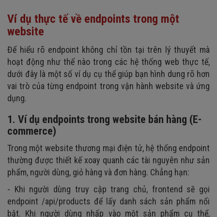
Ví dụ thực tế về endpoints trong một
website
Để hiểu rõ endpoint không chỉ tồn tại trên lý thuyết mà
hoạt động như thế nào trong các hệ thống web thực tế,
dưới đây là một số ví dụ cụ thể giúp bạn hình dung rõ hơn
vai trò của từng endpoint trong vận hành website và ứng
dụng.
1. Ví dụ endpoints trong website bán hàng (E-
commerce)
Trong một website thương mại điện tử, hệ thống endpoint
thường được thiết kế xoay quanh các tài nguyên như sản
phẩm, người dùng, giỏ hàng và đơn hàng. Chẳng hạn:
- Khi người dùng truy cập trang chủ, frontend sẽ gọi
endpoint /api/products để lấy danh sách sản phẩm nổi
bật. Khi người dùng nhấp vào một sản phẩm cụ thể,