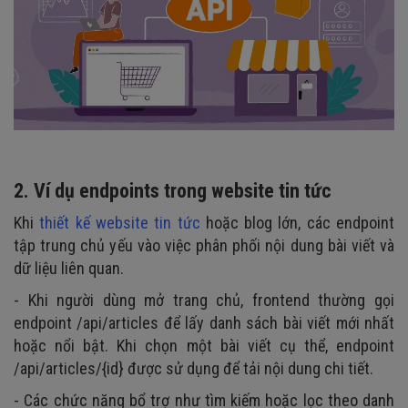
2. Ví dụ endpoints trong website tin tức
Khi
thiết kế website tin tức
hoặc blog lớn, các endpoint
tập trung chủ yếu vào việc phân phối nội dung bài viết và
dữ liệu liên quan.
- Khi người dùng mở trang chủ, frontend thường gọi
endpoint /api/articles để lấy danh sách bài viết mới nhất
hoặc nổi bật. Khi chọn một bài viết cụ thể, endpoint
/api/articles/{id} được sử dụng để tải nội dung chi tiết.
- Các chức năng bổ trợ như tìm kiếm hoặc lọc theo danh