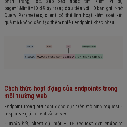
phân trang, lọc, sắp xếp hoặc tìm kiếm, ví dụ
page=1&limit=10 để lấy trang đầu tiên với 10 bản ghi. Nhờ
Query Parameters, client có thể linh hoạt kiểm soát kết
quả mà không cần tạo thêm nhiều endpoint khác nhau.
Cách thức hoạt động của endpoints trong
môi trường web
Endpoint trong API hoạt động dựa trên mô hình request -
response giữa client và server.
- Trước hết, client gửi một HTTP request đến endpoint