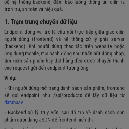
bộ hệ thống backend, đảm bảo luồng thông tin diễn ra
trơn tru, an toàn và hiệu quả.
1. Trạm trung chuyển dữ liệu
Endpoint đóng vai trò là cầu nối trực tiếp giữa giao diện
người dùng (frontend) và hệ thống xử lý phía server
(backend). Khi người dùng thao tác trên website hoặc
ứng dụng mobile, mọi hành động như nhấn nút đăng nhập,
tìm kiếm sản phẩm hay đặt hàng đều được chuyển thành
các request gửi đến endpoint tương ứng.
Ví dụ
:
- Khi người dùng mở trang danh sách sản phẩm, frontend
sẽ gọi endpoint như /api/products để lấy dữ liệu từ
database
.
- Backend xử lý truy vấn, sau đó trả về danh sách sản
phẩm dưới dạng JSON để frontend hiển thị.