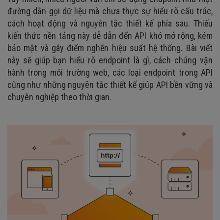
đường dẫn gọi dữ liệu mà chưa thực sự hiểu rõ cấu trúc,
cách hoạt động và nguyên tắc thiết kế phía sau. Thiếu
kiến thức nền tảng này dễ dẫn đến API khó mở rộng, kém
bảo mật và gây điểm nghẽn hiệu suất hệ thống. Bài viết
này sẽ giúp bạn hiểu rõ endpoint là gì, cách chúng vận
hành trong môi trường web, các loại endpoint trong API
cũng như những nguyên tắc thiết kế giúp API bền vững và
chuyên nghiệp theo thời gian.