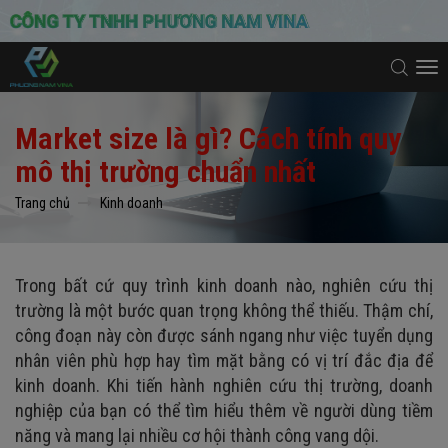
To
na
Market size là gì? Cách tính quy
mô thị trường chuẩn nhất
Trang chủ
Kinh doanh
Trong bất cứ quy trình kinh doanh nào, nghiên cứu thị
trường là một bước quan trọng không thể thiếu. Thậm chí,
công đoạn này còn được sánh ngang như việc tuyển dụng
nhân viên phù hợp hay tìm mặt bằng có vị trí đắc địa để
kinh doanh. Khi tiến hành nghiên cứu thị trường, doanh
nghiệp của bạn có thể tìm hiểu thêm về người dùng tiềm
năng và mang lại nhiều cơ hội thành công vang dội.