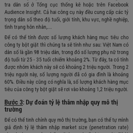
tra dân số ở Tổng cục thống kê hoặc trên Facebook
Audience Insight. Cả hai công cụ này đều cung cấp các tỷ
trọng dân số theo độ tuổi, giới tính, khu vực, nghề nghiệp,
tình trạng hôn nhân,....
Để có thể tính được số lượng khách hàng mục tiêu cho
công ty bột giặt thì chúng ta sẽ tính như sau: Việt Nam có
dân số là gần 98 triệu dân, trong đó số lượng phụ nữ trong
độ tuổi từ 25 - 35 tuổi chiếm khoảng 2%. Từ đây, ta có tính
được nhóm khách này sẽ có khoảng 2 triệu người. Trong 2
triệu người này, số lượng người đã có gia đình là khoảng
60%. Điều này cũng có nghĩa là, số lượng khách hàng mục
tiêu của công ty bột giặt sẽ rơi vào khoảng 1,2 triệu người.
Bước 3
: Dự đoán tỷ lệ thâm nhập quy mô thị
trường
Để có thể tinh chỉnh quy mô thị trường, bạn có thể tự mình
giả định tỷ lệ thâm nhập market size (penetration rate)