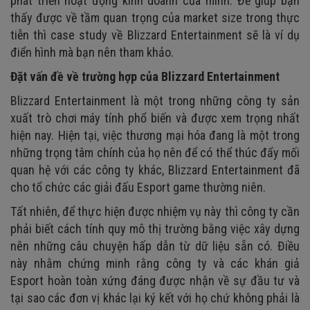
phát triển hoạt động kinh doanh của mình. Để giúp bạn
thấy được về tầm quan trọng của market size trong thực
tiễn thì case study về Blizzard Entertainment sẽ là ví dụ
điển hình mà bạn nên tham khảo.
Đặt vấn đề về trường hợp của
Blizzard Entertainment
Blizzard Entertainment là một trong những công ty sản
xuất trò chơi máy tính phổ biến và được xem trọng nhất
hiện nay. Hiện tại, việc thương mại hóa đang là một trong
những trọng tâm chính của họ nên để có thể thúc đẩy mối
quan hệ với các công ty khác, Blizzard Entertainment đã
cho tổ chức các giải đấu Esport game thường niên.
Tất nhiên, để thực hiện được nhiệm vụ này thì công ty cần
phải biết cách tính quy mô thị trường bằng việc xây dựng
nên những câu chuyện hấp dẫn từ dữ liệu sẵn có. Điều
này nhằm chứng minh rằng công ty và các khán giả
Esport hoàn toàn xứng đáng được nhận về sự đầu tư và
tại sao các đơn vị khác lại ký kết với họ chứ không phải là