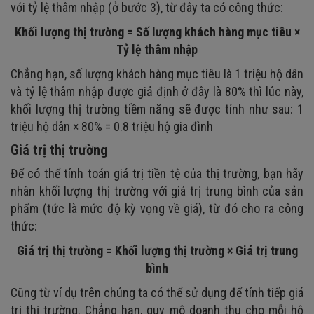
với tỷ lệ thâm nhập (ở bước 3), từ đây ta có công thức:
Khối lượng thị trường = Số lượng khách hàng mục tiêu ×
Tỷ lệ thâm nhập
Chẳng hạn, số lượng khách hàng mục tiêu là 1 triệu hộ dân
và tỷ lệ thâm nhập được giả định ở đây là 80% thì lúc này,
khối lượng thị trường tiềm năng sẽ được tính như sau: 1
triệu hộ dân × 80% = 0.8 triệu hộ gia đình
Giá trị thị trường
Để có thể tính toán giá trị tiền tệ của thị trường, bạn hãy
nhân khối lượng thị trường với giá trị trung bình của sản
phẩm (tức là mức độ kỳ vọng về giá), từ đó cho ra công
thức:
Giá trị thị trường = Khối lượng thị trường × Giá trị trung
bình
Cũng từ ví dụ trên chúng ta có thể sử dụng để tính tiếp giá
trị thị trường. Chẳng hạn, quy mô doanh thu cho mỗi hộ