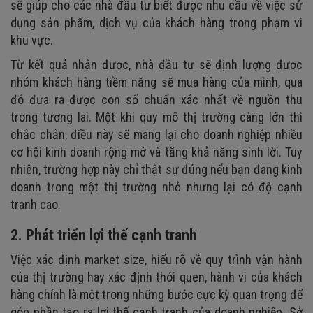
sẽ giúp cho các nhà đầu tư biết được nhu cầu về việc sử
dụng sản phẩm, dịch vụ của khách hàng trong phạm vi
khu vực.
Từ kết quả nhận được, nhà đầu tư sẽ định lượng được
nhóm khách hàng tiềm năng sẽ mua hàng của mình, qua
đó đưa ra được con số chuẩn xác nhất về nguồn thu
trong tương lai. Một khi quy mô thị trường càng lớn thì
chắc chắn, điều này sẽ mang lại cho doanh nghiệp nhiều
cơ hội kinh doanh rộng mở và tăng khả năng sinh lời. Tuy
nhiên, trường hợp này chỉ thật sự đúng nếu bạn đang kinh
doanh trong một thị trường nhỏ nhưng lại có độ cạnh
tranh cao.
2. Phát triển lợi thế cạnh tranh
Việc xác định market size, hiểu rõ về quy trình vận hành
của thị trường hay xác định thói quen, hành vi của khách
hàng chính là một trong những bước cực kỳ quan trọng để
góp phần tạo ra lợi thế cạnh tranh của doanh nghiệp. Sở