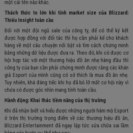
một cái tên nào khác.
Thách thức to lớn khi tính market size của Blizzard:
Thiếu Insight toàn cầu
Đối với một đội ngũ sale của công ty, để có thể ký kết
được hợp đồng với đối tác thì họ cần phải kể cho khách
hàng về một câu chuyện nổi bật và tìm cách chứng minh
bằng những dữ liệu được đưa ra. Theo đó, khi có được cơ
hội hợp tác với một thương hiệu đồ ăn nhẹ hàng đầu thì
công ty của bạn cần phải chứng minh được rằng các khán
giả Esport của mình cũng có sở thích là mua đồ ăn nhẹ.
Tuy nhiên, khá đáng tiếc khi họ đã bỏ lỡ mất cơ hội này vì
chứa có được góc nhìn mang tính toàn cầu.
Hành động: Khai thác tiềm năng của thị trường
Khi đã nhận biết và hiểu được những người hâm mộ Esport
ở trên thị trường trọng điểm về các thương hiệu đồ ăn,
Blizzard Entertainment đã ngay lập tức sửa chữa sai lầm
bằng các bước cụ thể như sau: