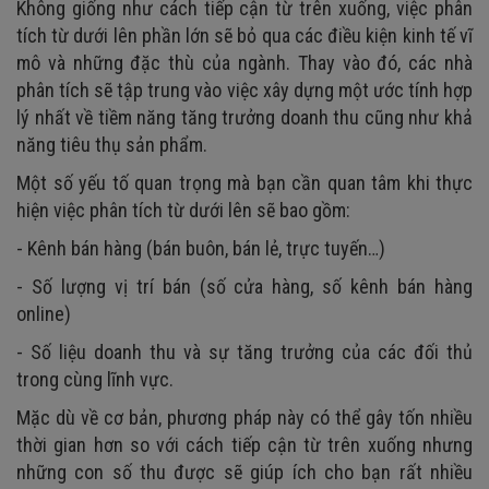
Không giống như cách tiếp cận từ trên xuống, việc phân
tích từ dưới lên phần lớn sẽ bỏ qua các điều kiện kinh tế vĩ
mô và những đặc thù của ngành. Thay vào đó, các nhà
phân tích sẽ tập trung vào việc xây dựng một ước tính hợp
lý nhất về tiềm năng tăng trưởng doanh thu cũng như khả
năng tiêu thụ sản phẩm.
Một số yếu tố quan trọng mà bạn cần quan tâm khi thực
hiện việc phân tích từ dưới lên sẽ bao gồm:
- Kênh bán hàng (bán buôn, bán lẻ, trực tuyến…)
- Số lượng vị trí bán (số cửa hàng, số kênh bán hàng
online)
- Số liệu doanh thu và sự tăng trưởng của các đối thủ
trong cùng lĩnh vực.
Mặc dù về cơ bản, phương pháp này có thể gây tốn nhiều
thời gian hơn so với cách tiếp cận từ trên xuống nhưng
những con số thu được sẽ giúp ích cho bạn rất nhiều