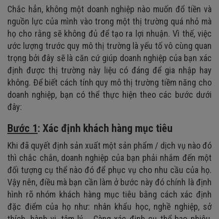
Chắc hẳn, không một doanh nghiệp nào muốn đổ tiền và
nguồn lực của mình vào trong một thị trường quá nhỏ mà
họ cho rằng sẽ không đủ để tạo ra lợi nhuận. Vì thế, việc
ước lượng trước quy mô thị trường là yếu tố vô cùng quan
trọng bởi đây sẽ là căn cứ giúp doanh nghiệp của bạn xác
định được thị trường này liệu có đáng để gia nhập hay
không. Để biết cách tính quy mô thị trường tiềm năng cho
doanh nghiệp, bạn có thể thực hiện theo các bước dưới
đây:
Bước 1
: Xác định khách hàng mục tiêu
Khi đã quyết định sản xuất một sản phẩm / dịch vụ nào đó
thì chắc chắn, doanh nghiệp của bạn phải nhắm đến một
đối tượng cụ thể nào đó để phục vụ cho nhu cầu của họ.
Vậy nên, điều mà bạn cần làm ở bước này đó chính là định
hình rõ nhóm khách hàng mục tiêu bằng cách xác định
đặc điểm của họ như: nhân khẩu học, nghề nghiệp, sở
thích, hành vi, tâm lý,... Càng xác định cụ thể bao nhiêu,