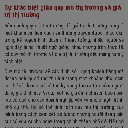
Sự khác biệt giữa quy mô thị trường và giá
trị thị trường
Bên cạnh quy mô thị trường thì giá trị thị trường cũng là
một khái niệm liên quan và thường xuyên được nhắc đến
trong kế hoạch kinh doanh. Thoạt tưởng, nhiều người sẽ
nghĩ đây là hai thuật ngữ giống nhau nhưng trên thực tế,
cả quy mô thị trường và giá trị thị trường đều mang hàm ý
tách biệt.
Quy mô thị trường sẽ xác định số lượng khách hàng mà
doanh nghiệp có thể thu hút trong một khoảng thời gian
cụ thể và doanh số có thể kỳ vọng tạo ra từ nhóm người
dùng giả định này. Ví dụ, một hộ gia đình chuyên buôn bán
rau củ quả cho các doanh nghiệp vừa và nhỏ ở một thành
phố cụ thể. Họ có thể tính toán quy mô thị trường của
mình bằng cách xem xét số lượng những người đang bán
rau củ vừa và nhỏ ngay trong chính thành phố đó. Nếu có