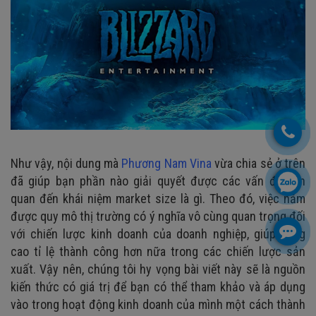
Như vậy, nội dung mà
Phương Nam Vina
vừa chia sẻ ở trên
đã giúp bạn phần nào giải quyết được các vấn đề liên
quan đến khái niệm market size là gì. Theo đó, việc nắm
được quy mô thị trường có ý nghĩa vô cùng quan trọng đối
với chiến lược kinh doanh của doanh nghiệp, giúp nâng
cao tỉ lệ thành công hơn nữa trong các chiến lược sản
xuất. Vậy nên, chúng tôi hy vọng bài viết này sẽ là nguồn
kiến thức có giá trị để bạn có thể tham khảo và áp dụng
vào trong hoạt động kinh doanh của mình một cách thành