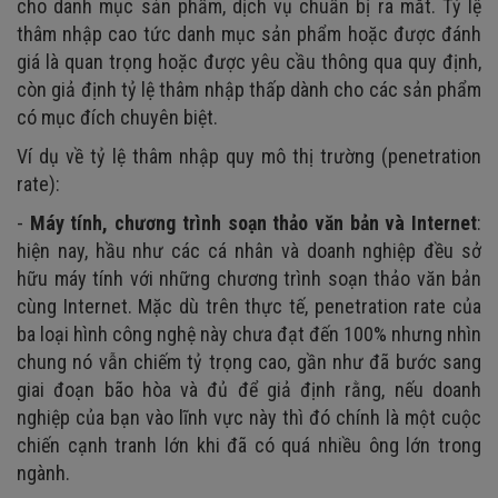
cho danh mục sản phẩm, dịch vụ chuẩn bị ra mắt. Tỷ lệ
thâm nhập cao tức danh mục sản phẩm hoặc được đánh
giá là quan trọng hoặc được yêu cầu thông qua quy định,
còn giả định tỷ lệ thâm nhập thấp dành cho các sản phẩm
có mục đích chuyên biệt.
Ví dụ về tỷ lệ thâm nhập quy mô thị trường (penetration
rate):
-
Máy tính, chương trình soạn thảo văn bản và Internet
:
hiện nay, hầu như các cá nhân và doanh nghiệp đều sở
hữu máy tính với những chương trình soạn thảo văn bản
cùng Internet. Mặc dù trên thực tế, penetration rate của
ba loại hình công nghệ này chưa đạt đến 100% nhưng nhìn
chung nó vẫn chiếm tỷ trọng cao, gần như đã bước sang
giai đoạn bão hòa và đủ để giả định rằng, nếu doanh
nghiệp của bạn vào lĩnh vực này thì đó chính là một cuộc
chiến cạnh tranh lớn khi đã có quá nhiều ông lớn trong
ngành.