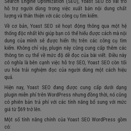
Search Engine Optimization (SEO), Yoast SEO có vai trò
hỗ trợ người dùng trong việc xuất bản nội dung chất
lượng và thân thiện với các công cụ tìm kiếm.
Về cơ bản, Yoast SEO sẽ hoạt động thông qua một hệ
thống độc nhất khi giúp bạn có thể hiểu được cách mà nội
dung của mình sẽ được hiển thị trên các công cụ tìm
kiếm. Không chỉ vậy, plugin này cũng cung cấp thêm các
thông tin cụ thể về mức độ dễ đọc của bài viết. Điều này
có nghĩa là bên cạnh việc hỗ trợ SEO, Yoast SEO còn tối
ưu hóa trải nghiệm đọc của người dùng một cách hiệu
quả.
Hiện nay, Yoast SEO đang được cung cấp dưới dạng
plugin miễn phí trên WordPress nhưng đồng thời, nó cũng
có phiên bản trả phí với các tính năng bổ sung với mức
giá từ $69 trở lên.
Một số tính năng chính của Yoast SEO WordPress gồm
có: