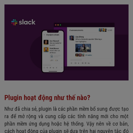
Plugin hoạt động như thế nào?
Như đã chia sẻ, plugin là các phần mềm bổ sung được tạo
ra để mở rộng và cung cấp các tính năng mới cho một
phần mềm ứng dụng hoặc hệ thống. Vậy nên về cơ bản,
cách hoạt động của plugin sẽ dựa trên hai nguyên tắc đó