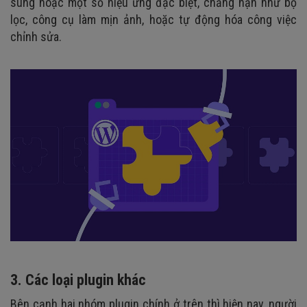
sung hoặc một số hiệu ứng đặc biệt, chẳng hạn như bộ
lọc, công cụ làm mịn ảnh, hoặc tự động hóa công việc
chỉnh sửa.
3. Các loại plugin khác
Bên cạnh hai nhóm plugin chính ở trên thì hiện nay, người