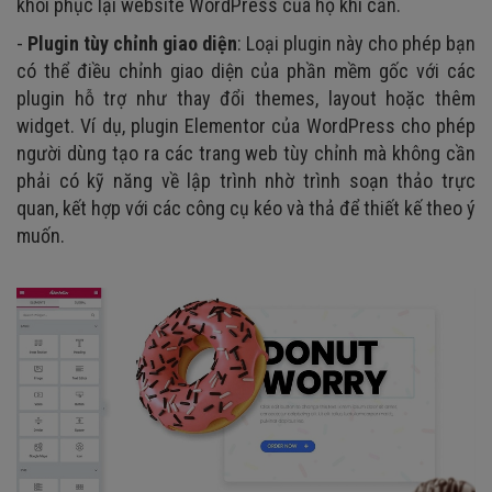
khôi phục lại website WordPress của họ khi cần.
-
Plugin tùy chỉnh giao diện
: Loại plugin này cho phép bạn
có thể điều chỉnh giao diện của phần mềm gốc với các
plugin hỗ trợ như thay đổi themes, layout hoặc thêm
widget. Ví dụ, plugin Elementor của WordPress cho phép
người dùng tạo ra các trang web tùy chỉnh mà không cần
phải có kỹ năng về lập trình nhờ trình soạn thảo trực
quan, kết hợp với các công cụ kéo và thả để thiết kế theo ý
muốn.