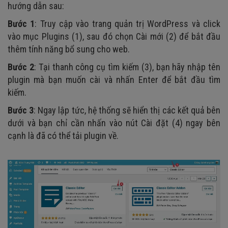
hướng dẫn sau:
Bước 1
: Truy cập vào trang quản trị WordPress và click
vào mục Plugins (1), sau đó chọn Cài mới (2) để bắt đầu
thêm tính năng bổ sung cho web.
Bước 2
: Tại thanh công cụ tìm kiếm (3), bạn hãy nhập tên
plugin mà bạn muốn cài và nhấn Enter để bắt đầu tìm
kiếm.
Bước 3
: Ngay lập tức, hệ thống sẽ hiển thị các kết quả bên
dưới và bạn chỉ cần nhấn vào nút Cài đặt (4) ngay bên
cạnh là đã có thể tải plugin về.