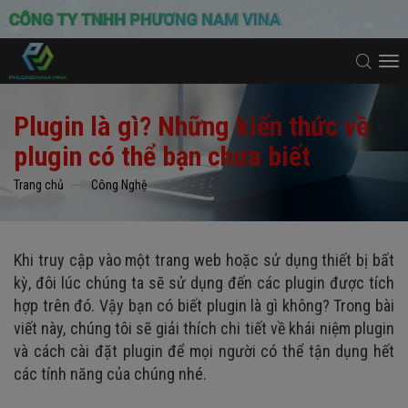
To
na
Plugin là gì? Những kiến thức về
plugin có thể bạn chưa biết
Trang chủ
Công Nghệ
Khi truy cập vào một trang web hoặc sử dụng thiết bị bất
kỳ, đôi lúc chúng ta sẽ sử dụng đến các plugin được tích
hợp trên đó. Vậy bạn có biết plugin là gì không? Trong bài
viết này, chúng tôi sẽ giải thích chi tiết về khái niệm plugin
và cách cài đặt plugin để mọi người có thể tận dụng hết
các tính năng của chúng nhé.