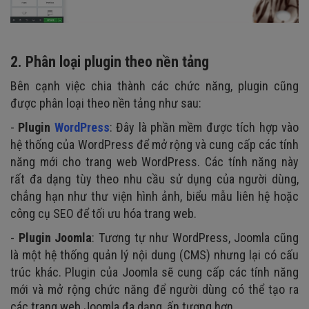
2. Phân loại plugin theo nền tảng
Bên cạnh việc chia thành các chức năng, plugin cũng
được phân loại theo nền tảng như sau:
-
Plugin
WordPress
: Đây là phần mềm được tích hợp vào
hệ thống của WordPress để mở rộng và cung cấp các tính
năng mới cho trang web WordPress. Các tính năng này
rất đa dạng tùy theo nhu cầu sử dụng của người dùng,
chẳng hạn như thư viện hình ảnh, biểu mẫu liên hệ hoặc
công cụ SEO để tối ưu hóa trang web.
-
Plugin Joomla
: Tương tự như WordPress, Joomla cũng
là một hệ thống quản lý nội dung (CMS) nhưng lại có cấu
trúc khác. Plugin của Joomla sẽ cung cấp các tính năng
mới và mở rộng chức năng để người dùng có thể tạo ra
các trang web Joomla đa dạng, ấn tượng hơn.