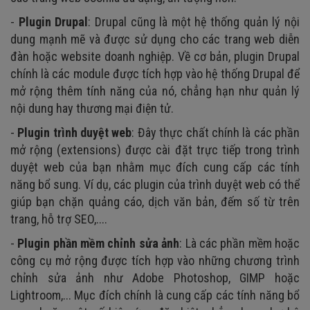
-
Plugin Drupal
: Drupal cũng là một hệ thống quản lý nội
dung mạnh mẽ và được sử dụng cho các trang web diễn
đàn hoặc website doanh nghiệp. Về cơ bản, plugin Drupal
chính là các module được tích hợp vào hệ thống Drupal để
mở rộng thêm tính năng của nó, chẳng hạn như quản lý
nội dung hay thương mại điện tử.
-
Plugin trình duyệt web
: Đây thực chất chính là các phần
mở rộng (extensions) được cài đặt trực tiếp trong trình
duyệt web của bạn nhằm mục đích cung cấp các tính
năng bổ sung. Ví dụ, các plugin của trình duyệt web có thể
giúp bạn chặn quảng cáo, dịch văn bản, đếm số từ trên
trang, hỗ trợ SEO,....
-
Plugin phần mềm chỉnh sửa ảnh
: Là các phần mềm hoặc
công cụ mở rộng được tích hợp vào những chương trình
chỉnh sửa ảnh như Adobe Photoshop, GIMP hoặc
Lightroom,... Mục đích chính là cung cấp các tính năng bổ