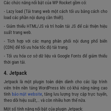
Các chức năng nổi bật của WP Rocket gồm có:
- Lazy load (Tải trang web một cách tối ưu bằng cách cho
load các phần nội dung cần thiết).
- Giảm thiểu HTML/JS và trì hoãn tải JS để cải thiện hiệu
suất trang web.
- Tích hợp với các mạng phân phối nội dung phổ biến
(CDN) để tối ưu hóa tốc độ tải trang.
- Tối ưu hóa cơ sở dữ liệu và Google Fonts để giảm thiểu
thời gian tải.
4.
Jetpack
Jetpack là một plugin toàn diện dành cho các lập trình
viên trên nền tảng WordPress khi có khả năng nâng cao
tính
bảo mật website
, tăng lưu lượng truy cập trực tuyến,
theo dõi hiệu suất,... và còn nhiều hơn thế nữa.
Một số tính năng nổi bật của plugin Jetpack: