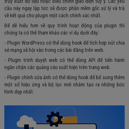
truy xuất dữ liệu hoặc điều chỉnh giao diện tùy ý. Các yêu
cầu này ngay lập tức sẽ được phần mềm gốc xử lý và trả
về kết quả cho plugin một cách chính xác nhất.
Để dễ hiểu hơn về quy trình hoạt động của plugin thì
chúng ta có thể tham khảo các ví dụ dưới đây:
- Plugin WordPress có thể dùng hook để tích hợp nút chia
sẻ mạng xã hội vào trong các bài đăng trên web.
- Plugin trình duyệt web có thể dùng API để tiến hành
ngăn chặn các quảng cáo xuất hiện trên trang web.
- Plugin chỉnh sửa ảnh có thể dùng hook để bổ sung thêm
một số hiệu ứng và bộ lọc mới nhằm tạo ra những bức
hình đẹp nhất.