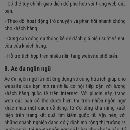
- Có thể tùy chỉnh giao diện để phù hợp với trang web của
bạn.
- Theo dõi hoạt động trò chuyện và phản hồi nhanh chóng
cho khách hàng.
- Cung cấp công cụ thống kê để đánh giá hiệu suất và nhu
cầu của khách hàng.
- Hỗ trợ tích hợp trên nhiều nền tảng website phổ biến.
8. Ae đa ngôn ngữ
Ae đa ngôn ngữ là một ứng dụng vô cùng hữu ích giúp cho
website của bạn mở ra nhiều cơ hội tiếp cận với lượng
khách hàng quốc tế trên Internet. Với plugin này, trang
web của bạn có thể được hiển thị trên nhiều ngôn ngữ
khác nhau một cách dễ dàng, từ đó tăng khả năng xuất
hiện trên trang kết quả tìm kiếm quốc tế. Vậy nên, với
những doanh nghiệp đang có ý định mở rộng thị trường ra
nước ngoài thì Ae Đa ngôn ngữ sẽ là lựa chọn hoàn hảo để