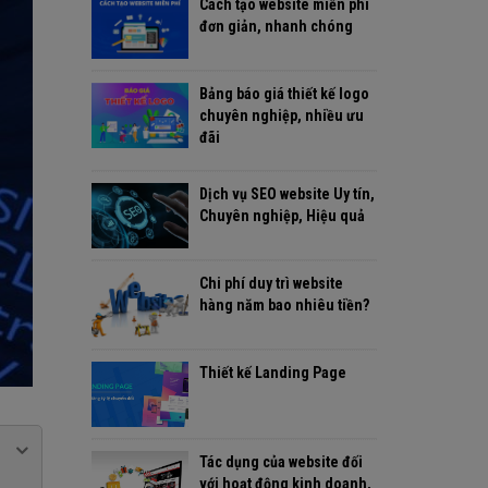
Cách tạo website miễn phí
đơn giản, nhanh chóng
Bảng báo giá thiết kế logo
chuyên nghiệp, nhiều ưu
đãi
Dịch vụ SEO website Uy tín,
Chuyên nghiệp, Hiệu quả
Chi phí duy trì website
hàng năm bao nhiêu tiền?
Thiết kế Landing Page
Tác dụng của website đối
với hoạt động kinh doanh,