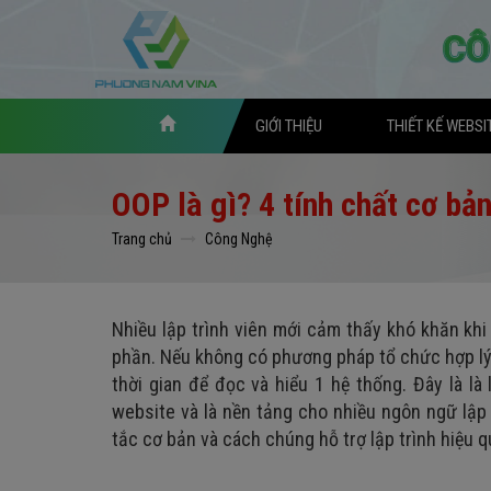
GIỚI THIỆU
THIẾT KẾ WEBSI
OOP là gì? 4 tính chất cơ bả
Trang chủ
Công Nghệ
Nhiều lập trình viên mới cảm thấy khó khăn khi
phần. Nếu không có phương pháp tổ chức hợp lý,
thời gian để đọc và hiểu 1 hệ thống. Đây là là
website và là nền tảng cho nhiều ngôn ngữ lập 
tắc cơ bản và cách chúng hỗ trợ lập trình hiệu q