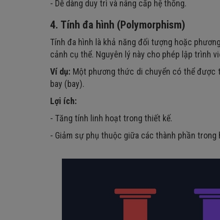
- Dễ dàng duy trì và nâng cấp hệ thống.
4. Tính đa hình (Polymorphism)
Tính đa hình là khả năng đối tượng hoặc phương
cảnh cụ thể. Nguyên lý này cho phép lập trình v
Ví dụ:
Một phương thức di chuyển có thể được tr
bay (bay).
Lợi ích:
- Tăng tính linh hoạt trong thiết kế.
- Giảm sự phụ thuộc giữa các thành phần trong 