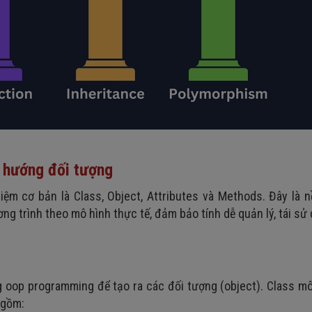
h hướng đối tượng
iệm cơ bản là Class, Object, Attributes và Methods. Đây là 
ng trình theo mô hình thực tế, đảm bảo tính dễ quản lý, tái sử
g oop programming để tạo ra các đối tượng (object). Class m
 gồm: