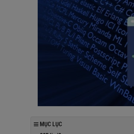
MỤC LỤC