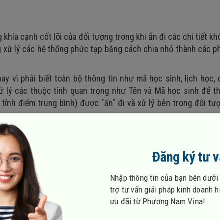
khía cạnh cốt lõi của đối tượng trong khi ẩn đi các chi tiết k
àng xử lý các hệ thống phức tạp bằng cách chia nhỏ thành các 
ay vì phải biết toàn bộ thông tin như mã học sinh, lịch học,
ử lý các thuộc tính quan trọng như Tên và Mã học sinh để t
 tính điểm trung bình) được "ẩn" đi và xử lý bên trong đối t
Đăng ký tư 
ông ảnh hưởng đến các phần khác.
Nhập thông tin của bạn bên dưới
trợ tư vấn giải pháp kinh doanh 
ưu đãi từ Phương Nam Vina!
đối tượng bằng cách che giấu các chi tiết bên trong và chỉ 
) được định nghĩa sẵn. Điều này giúp tăng tính bảo mật và 