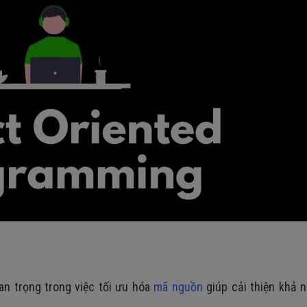
an trọng trong việc tối ưu hóa
mã nguồn
giúp cải thiện khả 