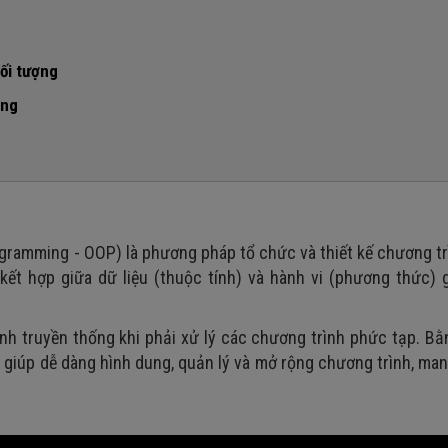
đối tượng
ing
gramming - OOP) là phương pháp tổ chức và thiết kế chương t
 kết hợp giữa dữ liệu (thuộc tính) và hành vi (phương thức)
nh truyền thống khi phải xử lý các chương trình phức tạp. B
giúp dễ dàng hình dung, quản lý và mở rộng chương trình, man