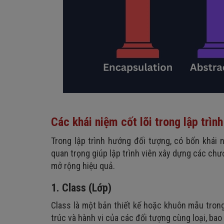
Các khái niệm cốt lõi trong lập trìn
Trong lập trình hướng đối tượng, có bốn khái n
quan trọng giúp lập trình viên xây dựng các chươ
mở rộng hiệu quả.
1. Class (Lớp)
Class là một bản thiết kế hoặc khuôn mẫu tron
trúc và hành vi của các đối tượng cùng loại, bao