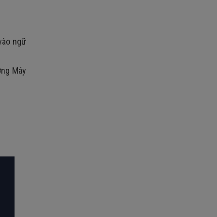
 vào ngữ
ượng Máy