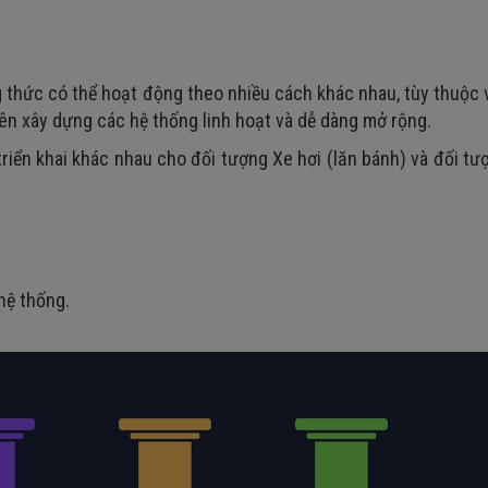
 thức có thể hoạt động theo nhiều cách khác nhau, tùy thuộc
iên xây dựng các hệ thống linh hoạt và dễ dàng mở rộng.
iển khai khác nhau cho đối tượng Xe hơi (lăn bánh) và đối t
hệ thống.