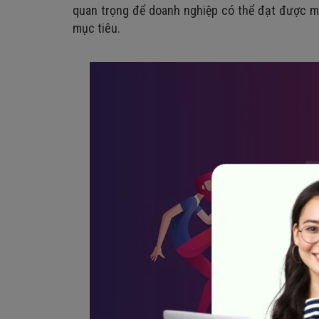
quan trọng để doanh nghiệp có thể đạt được m
mục tiêu.