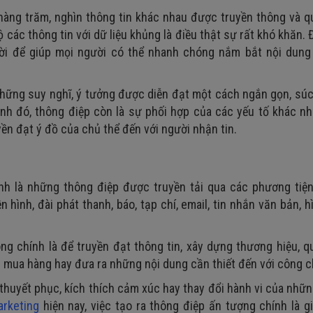
hàng trăm, nghìn thông tin khác nhau được truyền thông và 
bộ các thông tin với dữ liệu khủng là điều thật sự rất khó khăn.
đời để giúp mọi người có thể nhanh chóng nắm bắt nội dung
 những suy nghĩ, ý tưởng được diễn đạt một cách ngắn gọn, súc
nh đó, thông điệp còn là sự phối hợp của các yếu tố khác nh
yền đạt ý đồ của chủ thể đến với người nhận tin.
h là những thông điệp được truyền tải qua các phương tiện
 hình, đài phát thanh, báo, tạp chí, email, tin nhắn văn bản, h
ng chính là để truyền đạt thông tin, xây dựng thương hiệu, 
 mua hàng hay đưa ra những nội dung cần thiết đến với công 
huyết phục, kích thích cảm xúc hay thay đổi hành vi của nhữ
arketing
hiện nay, việc tạo ra thông điệp ấn tượng chính là g