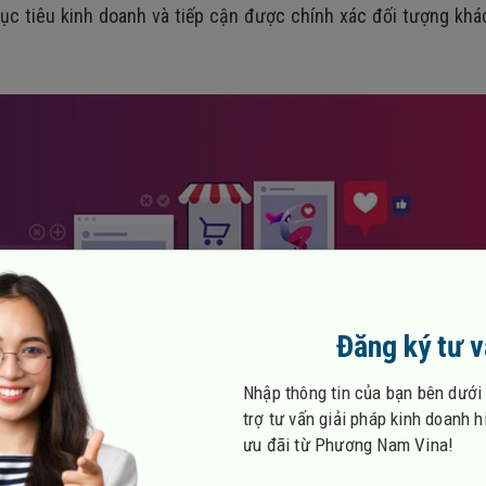
ục tiêu kinh doanh và tiếp cận được chính xác đối tượng khá
Đăng ký tư 
Nhập thông tin của bạn bên dưới
trợ tư vấn giải pháp kinh doanh 
ưu đãi từ Phương Nam Vina!