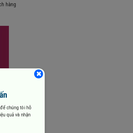
ch hàng
vấn
 để chúng tôi hỗ
hiệu quả và nhận