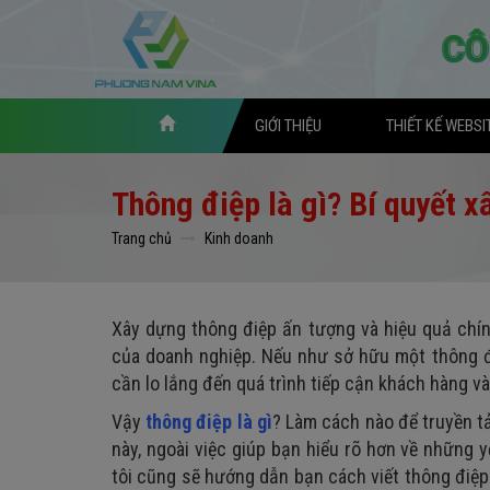
GIỚI THIỆU
THIẾT KẾ WEBSI
Thông điệp là gì? Bí quyết x
Trang chủ
Kinh doanh
Xây dựng thông điệp ấn tượng và hiệu quả chín
của doanh nghiệp. Nếu như sở hữu một thông đi
cần lo lắng đến quá trình tiếp cận khách hàng v
Vậy
thông điệp là gì
? Làm cách nào để truyền t
này, ngoài việc giúp bạn hiểu rõ hơn về những 
tôi cũng sẽ hướng dẫn bạn cách viết thông điệ