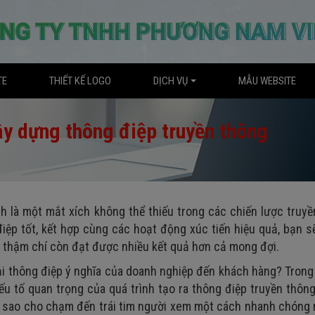
TE
THIẾT KẾ LOGO
DỊCH VỤ
MẪU WEBSITE
ây dựng thông điệp truyền thông
h là một mắt xích không thể thiếu trong các chiến lược truy
ệp tốt, kết hợp cùng các hoạt động xúc tiến hiệu quả, bạn 
à thậm chí còn đạt được nhiều kết quả hơn cả mong đợi.
ải thông điệp ý nghĩa của doanh nghiệp đến khách hàng? Trong 
yếu tố quan trọng của quá trình tạo ra thông điệp truyền thôn
p sao cho chạm đến trái tim người xem một cách nhanh chóng 