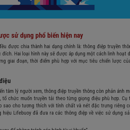
ược sử dụng phổ biến hiện nay
đều được chia thành hai dạng chính là: thông điệp truyền th
 đích. Hai loại hình này sẽ được áp dụng một cách linh hoạt 
ng giai đoạn, thời điểm phù hợp với mục tiêu chiến lược củ
 điệu
ến tâm lý người xem, thông điệp truyền thông còn phản ánh m
, tổ chức muốn truyền tải theo từng giọng điệu phù hợp. Cụ 
p sao cho tương thích với tính chất và nét đặc trưng riêng 
 hiệu Lifebuoy đã đưa ra các thông điệp về việc sử dụng s