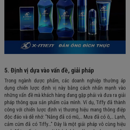
5. Định vị dựa vào vấn đề, giải pháp
Trong ngành dược phẩm, các doanh nghiệp thường áp
dụng chiến lược định vị này bằng cách nhấn mạnh vào
những vấn đề mà khách hàng đang gặp phải và đưa ra giải
pháp thông qua sản phẩm của mình. Ví dụ, Tiffy đã thành
công với chiến lược định vị thương hiệu mang thông điệp
độc đáo và dễ nhớ: "Nắng đã có mũ,… Mưa đã có ô,… Lạnh,
cảm cúm đã có Tiffy…" Đây là một giải pháp vô cùng hiệu