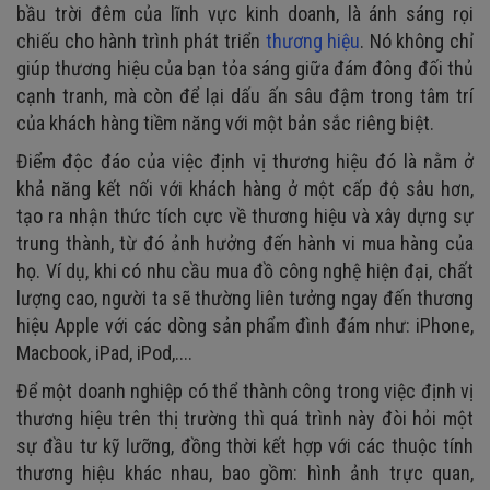
bầu trời đêm của lĩnh vực kinh doanh, là ánh sáng rọi
chiếu cho hành trình phát triển
thương hiệu
. Nó không chỉ
giúp thương hiệu của bạn tỏa sáng giữa đám đông đối thủ
cạnh tranh, mà còn để lại dấu ấn sâu đậm trong tâm trí
của khách hàng tiềm năng với một bản sắc riêng biệt.
Điểm độc đáo của việc định vị thương hiệu đó là nằm ở
khả năng kết nối với khách hàng ở một cấp độ sâu hơn,
tạo ra nhận thức tích cực về thương hiệu và xây dựng sự
trung thành, từ đó ảnh hưởng đến hành vi mua hàng của
họ. Ví dụ, khi có nhu cầu mua đồ công nghệ hiện đại, chất
lượng cao, người ta sẽ thường liên tưởng ngay đến thương
hiệu Apple với các dòng sản phẩm đình đám như: iPhone,
Macbook, iPad, iPod,....
Để một doanh nghiệp có thể thành công trong việc định vị
thương hiệu trên thị trường thì quá trình này đòi hỏi một
sự đầu tư kỹ lưỡng, đồng thời kết hợp với các thuộc tính
thương hiệu khác nhau, bao gồm: hình ảnh trực quan,