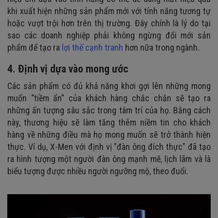
khi xuất hiện những sản phẩm mới với tính năng tương tự
hoặc vượt trội hơn trên thị trường. Đây chính là lý do tại
sao các doanh nghiệp phải không ngừng đổi mới sản
phẩm để tạo ra
lợi thế cạnh tranh
hơn nữa trong ngành.
4. Định vị dựa vào mong ước
Các sản phẩm có đủ khả năng khơi gợi lên những mong
muốn “tiềm ẩn” của khách hàng chắc chắn sẽ tạo ra
những ấn tượng sâu sắc trong tâm trí của họ. Bằng cách
này, thương hiệu sẽ làm tăng thêm niềm tin cho khách
hàng về những điều mà họ mong muốn sẽ trở thành hiện
thực. Ví dụ, X-Men với định vị "đàn ông đích thực" đã tạo
ra hình tượng một người đàn ông mạnh mẽ, lịch lãm và là
biểu tượng được nhiều người ngưỡng mộ, theo đuổi.