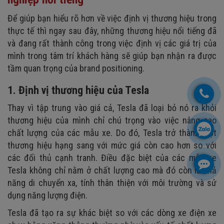
Để giúp bạn hiểu rõ hơn về việc định vị thương hiệu trong
thực tế thì ngay sau đây, những thương hiệu nổi tiếng đã
và đang rất thành công trong việc định vị các giá trị của
mình trong tâm trí khách hàng sẽ giúp bạn nhận ra được
tầm quan trọng của brand positioning.
1. Định vị thương hiệu của Tesla
Thay vì tập trung vào giá cả, Tesla đã loại bỏ nó ra khỏi
thương hiệu của mình chỉ chú trọng vào việc nâng cao
chất lượng của các mẫu xe. Do đó, Tesla trở thành một
thương hiệu hạng sang với mức giá còn cao hơn so với
các đối thủ cạnh tranh. Điều đặc biệt của các mẫu xe
Tesla không chỉ nằm ở chất lượng cao mà đó còn là khả
năng di chuyển xa, tính thân thiện với môi trường và sử
dụng năng lượng điện.
Tesla đã tạo ra sự khác biệt so với các dòng xe điện xe