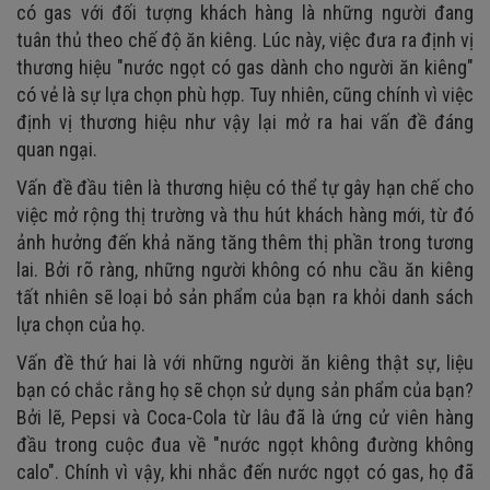
có gas với đối tượng khách hàng là những người đang
tuân thủ theo chế độ ăn kiêng. Lúc này, việc đưa ra định vị
thương hiệu "nước ngọt có gas dành cho người ăn kiêng"
có vẻ là sự lựa chọn phù hợp. Tuy nhiên, cũng chính vì việc
định vị thương hiệu như vậy lại mở ra hai vấn đề đáng
quan ngại.
Vấn đề đầu tiên là thương hiệu có thể tự gây hạn chế cho
việc mở rộng thị trường và thu hút khách hàng mới, từ đó
ảnh hưởng đến khả năng tăng thêm thị phần trong tương
lai. Bởi rõ ràng, những người không có nhu cầu ăn kiêng
tất nhiên sẽ loại bỏ sản phẩm của bạn ra khỏi danh sách
lựa chọn của họ.
Vấn đề thứ hai là với những người ăn kiêng thật sự, liệu
bạn có chắc rằng họ sẽ chọn sử dụng sản phẩm của bạn?
Bởi lẽ, Pepsi và Coca-Cola từ lâu đã là ứng cử viên hàng
đầu trong cuộc đua về "nước ngọt không đường không
calo". Chính vì vậy, khi nhắc đến nước ngọt có gas, họ đã