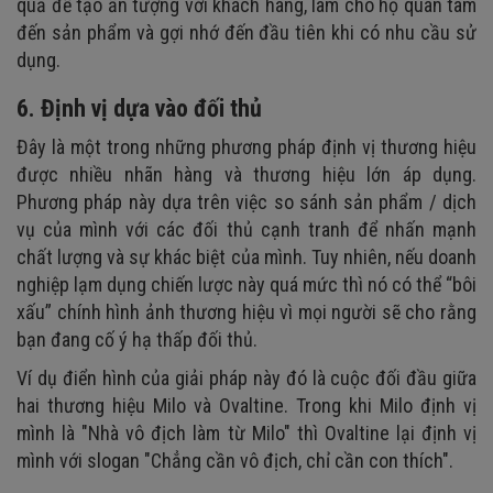
quả để tạo ấn tượng với khách hàng, làm cho họ quan tâm
đến sản phẩm và gợi nhớ đến đầu tiên khi có nhu cầu sử
dụng.
6. Định vị dựa vào đối thủ
Đây là một trong những phương pháp định vị thương hiệu
được nhiều nhãn hàng và thương hiệu lớn áp dụng.
Phương pháp này dựa trên việc so sánh sản phẩm / dịch
vụ của mình với các đối thủ cạnh tranh để nhấn mạnh
chất lượng và sự khác biệt của mình. Tuy nhiên, nếu doanh
nghiệp lạm dụng chiến lược này quá mức thì nó có thể “bôi
xấu” chính hình ảnh thương hiệu vì mọi người sẽ cho rằng
bạn đang cố ý hạ thấp đối thủ.
Ví dụ điển hình của giải pháp này đó là cuộc đối đầu giữa
hai thương hiệu Milo và Ovaltine. Trong khi Milo định vị
mình là "Nhà vô địch làm từ Milo" thì Ovaltine lại định vị
mình với slogan "Chẳng cần vô địch, chỉ cần con thích".