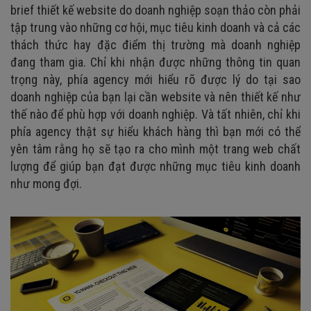
10. Thông tin của các bên liên quan
brief thiết kế website do doanh nghiệp soạn thảo còn phải
tập trung vào những cơ hội, mục tiêu kinh doanh và cả các
thách thức hay đặc điểm thị trường mà doanh nghiệp
đang tham gia. Chỉ khi nhận được những thông tin quan
trọng này, phía agency mới hiểu rõ được lý do tại sao
doanh nghiệp của bạn lại cần website và nên thiết kế như
thế nào để phù hợp với doanh nghiệp. Và tất nhiên, chỉ khi
phía agency thật sự hiểu khách hàng thì bạn mới có thể
yên tâm rằng họ sẽ tạo ra cho mình một trang web chất
lượng để giúp bạn đạt được những mục tiêu kinh doanh
như mong đợi.