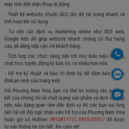
máy tính đến điện thoại di động.
- Thiết kế website chuẩn SEO, tốc độ tải trang nhanh và
linh hoạt khi sử dụng.
- Tư vấn các dịch vụ marketing online như SEO web,
Google Ads để giúp website nhanh chóng có thứ hạng
cao, dễ dàng tiếp cận với khách hàng.
- Tích hợp các chức năng tiện ích như biểu mẫu liên hệ,
chat trực tuyến, đăng ký bản tin, và nhiều hơn nữa.
- Hỗ trợ kỹ thuật và bảo trì định kỳ để đảm bảo sự ổn
định,an ninh của trang web.
Với Phương Nam Vina, bạn có thể tin tưởng vào sự cam
kết của chúng tôi về chất lượng sản phẩm và dịch vụ. Vậy
nên, nếu đang quan tâm đến dịch vụ thì các bạn vui lòng
liên hệ với đội ngũ nhân viên hỗ trợ của Phương Nam Vina
hoặc gọi số Hotline:
0912817117
,
0915101017
để được
tư vấn thông tin chi tiết. Xin cảm ơn!