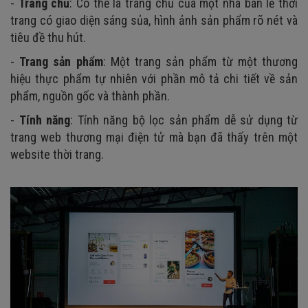
-
Trang chủ
: Có thể là trang chủ của một nhà bán lẻ thời
trang có giao diện sáng sủa, hình ảnh sản phẩm rõ nét và
tiêu đề thu hút.
-
Trang sản phẩm
: Một trang sản phẩm từ một thương
hiệu thực phẩm tự nhiên với phần mô tả chi tiết về sản
phẩm, nguồn gốc và thành phần.
-
Tính năng
: Tính năng bộ lọc sản phẩm dễ sử dụng từ
trang web thương mại điện tử mà bạn đã thấy trên một
website thời trang.