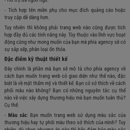
- Tích hợp tên miền phụ cho mục đích quảng cáo hoặc
truy cập dễ dàng hơn.
Tuy nhiên thì không phải trang web nào cũng được tích
hợp đầy đủ các tính năng này. Tùy thuộc vào lĩnh vực hoạt
động cũng như mong muốn của bạn mà phía agency sẽ có
sự sắp xếp, phân loại ổn thỏa.
Đặc điểm kỹ thuật thiết kế
Đây chính là phần mà bạn sẽ mô tả cho phía agency về
cách bạn muốn trang web có giao diện như thế nào, đặc
biệt là về mặt thẩm mỹ và thiết kế. Bạn có sở thích về cách
phối màu nào không? Bạn có những nguyên tắc cụ thể
nào về việc xây dựng thương hiệu mà bạn muốn tuân thủ?
Cụ thể:
-
Màu sắc
: Bạn muốn trang web sử dụng màu sắc của
thương hiệu hay tự phối màu theo sở thích của mình? Tuy
nhiên, dù chọn phương án nào thì hãy đảm bảo màu sắc