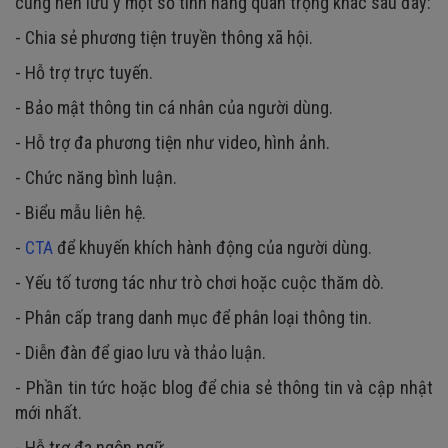
cũng nên lưu ý một số tính năng quan trọng khác sau đây:
- Chia sẻ phương tiện truyền thông xã hội.
- Hỗ trợ trực tuyến.
- Bảo mật thông tin cá nhân của người dùng.
- Hỗ trợ đa phương tiện như video, hình ảnh.
- Chức năng bình luận.
- Biểu mẫu liên hệ.
-
CTA
để khuyến khích hành động của người dùng.
- Yếu tố tương tác như trò chơi hoặc cuộc thăm dò.
- Phân cấp trang danh mục để phân loại thông tin.
- Diễn đàn để giao lưu và thảo luận.
- Phần tin tức hoặc blog để chia sẻ thông tin và cập nhật
mới nhất.
- Hỗ trợ đa ngôn ngữ.