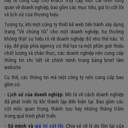
này là cung cấp cho khách truy cập một cái nhìn tổng
quan về doanh nghiệp, bao gồm các mục tiêu, giá trị cốt lõi
và lịch sử của thương hiệu.
Tương tự, khi một công ty thiết kế web tiến hành xây dựng
trang "Về chúng tôi" cho một doanh nghiệp, họ thường
không thật sự hiểu rõ về doanh nghiệp đó như thế nào. Vì
vậy, để giúp phía agency có thể tạo ra một phần giới thiệu
chất lượng và chân thực, các doanh nghiệp nên cung cấp
thông tin chi tiết về chính mình trong bảng brief làm
website.
Cụ thể, các thông tin mà một công ty nên cung cấp bao
gồm có:
-
Lịch sử của doanh nghiệp
: Mô tả về cách doanh nghiệp
đã phát triển từ khi thành lập đến hiện tại. Bao gồm các
cột mốc quan trọng, thành tựu hay những thăng trầm
trong quá trình phát triển.
-
Sứ mệnh và
giá trị cốt lõi
: Chia sẻ về lý do tồn tại của