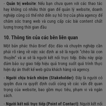
-
Quản trị website
: Nếu bạn chưa quen với các thao tác
hay không có nhiều thời gian để quản lý website, doanh
nghiệp cũng có thể nhờ đến sự hỗ trợ của phía agency để
chăm sóc trang web và cung cấp các bài content chất
lượng trong thời gian đầu
10.
Thông tin của các bên liên quan
Một bản phác thảo Brief độc đáo và chuyên nghiệp cần
phải rõ ràng về việc xác định ai sẽ là người "chèo lái con
thuyền" và ai sẽ là người kết nối trực tiếp. Điều này giúp
đảm bảo sự giao tiếp hiệu quả trong suốt quá trình thực
hiện dự án thiết kế web giữa khách hàng và agency.
-
Người chịu trách nhiệm (Stakeholder)
: Đây là người có
quyền đưa ra quyết định cuối cùng về các vấn đề quan
trọng của website, bao gồm mục tiêu, phạm vi và ngân
sách.
-
Người kết nối trực tiếp (Point of Contact)
: Người kết nối