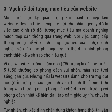
3. Vạch rõ đối tượng mục tiêu của website
Một bước cực kỳ quan trọng khi doanh nghiệp làm
website design brief template gửi cho phía agency đó là
việc xác định rõ đối tượng mục tiêu mà doanh nghiệp
muốn tiếp cận thông qua trang web. Với việc cung cấp
thông tin cụ thể về khách hàng mục tiêu của mình, doanh
nghiệp sẽ giúp cho phía agency có thể định hình phong
cách thiết kế web sao cho hiệu quả.
Ví dụ, website trường mầm non (đối tượng là các bé từ 3 -
5 tuổi) thường có phong cách vui nhộn, màu sắc tươi
sáng, gần gũi. Nhưng nếu là website dành cho trường đại
học (đối tượng là các bạn sinh viên, thanh thiếu niên) thì
trang web thường mang tông màu chủ đạo của trường với
phong cách thiết kế hiện đại, tạo cảm giác uy tín, chuyên
nghiệp.
Tuy nhiên, chỉ xác định chân dung khách hàng thôi thì vẫn