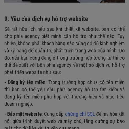
9. Yêu cầu dịch vụ hỗ trợ website
Sẽ rất hữu ích nếu sau khi thiết kế website, bạn có thể
cho phía agency biết mình cần hỗ trợ như thế nào. Tuy
nhiên, không phải khách hàng nào cũng có đủ kinh nghiệm
và kỹ năng để quản trị, phát triển trang web của mình. Do
đó, nếu bạn cũng đang ở trong trường hợp tương tự thì có
thể đề xuất với bên phía agency về một số dịch vụ hỗ trợ
phát triển website như sau:
-
Đăng ký tên miền
: Trong trường hợp chưa có tên miền
thì bạn có thể yêu cầu phía agency hỗ trợ tìm kiếm và
đăng ký tên miền phù hợp với thương hiệu và mục tiêu
doanh nghiệp.
-
Bảo mật website
: Cung cấp
chứng chỉ SSL
để mã hóa kết
nối giữa trình duyệt web và máy chủ, tăng cường sự bảo
mật cho dữ liệu khi truyền qua mạng.