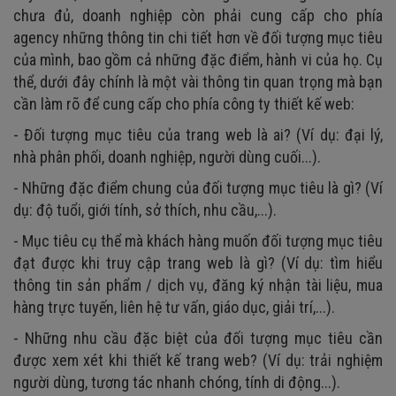
chưa đủ, doanh nghiệp còn phải cung cấp cho phía
agency những thông tin chi tiết hơn về đối tượng mục tiêu
của mình, bao gồm cả những đặc điểm, hành vi của họ. Cụ
thể, dưới đây chính là một vài thông tin quan trọng mà bạn
cần làm rõ để cung cấp cho phía công ty thiết kế web:
- Đối tượng mục tiêu của trang web là ai? (Ví dụ: đại lý,
nhà phân phối, doanh nghiệp, người dùng cuối...).
- Những đặc điểm chung của đối tượng mục tiêu là gì? (Ví
dụ: độ tuổi, giới tính, sở thích, nhu cầu,...).
- Mục tiêu cụ thể mà khách hàng muốn đối tượng mục tiêu
đạt được khi truy cập trang web là gì? (Ví dụ: tìm hiểu
thông tin sản phẩm / dịch vụ, đăng ký nhận tài liệu, mua
hàng trực tuyến, liên hệ tư vấn, giáo dục, giải trí,...).
- Những nhu cầu đặc biệt của đối tượng mục tiêu cần
được xem xét khi thiết kế trang web? (Ví dụ: trải nghiệm
người dùng, tương tác nhanh chóng, tính di động...).