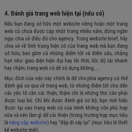
4. Đánh giá trang web hiện tại (nếu có)
Nếu bạn đang sở hữu một website riêng hoặc một trang
web cũ chưa được cập nhật trong nhiều năm, đừng ngần
ngại chia sẻ điều đó cho agency. Trong website brief, hãy
chia sẻ về tình trạng hiện có của trang web mà bạn đang
sở hữu, bao gồm cả những điểm tốt và điểm xấu, chẳng
hạn như: giao diện hiện đại hay lỗi thời, tốc độ tải nhanh
hay chậm, trang web có dễ sử dụng không,....
Mục đích của việc này chính là để cho phía agency có thể
đánh giá sơ qua về trang web, từ những điểm tốt cho đến
các yếu tố cần cải thiện, thậm chí là những thứ cần phải
được loại bỏ. Chỉ khi được đánh giá sơ bộ, bạn mới hiểu
được tại sao trang web cũ của mình không còn phù hợp
nữa và nên làm gì để cải thiện (trong trường hợp mục tiêu
là
nâng cấp website
) hay “đập đi xây lại” (mục tiêu là thiết
kế website mới).