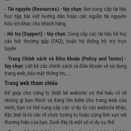
-
Tài nguyên (Resources) - tùy chọn
: Nơi cung cấp tài liệu
học tập, bài viết hướng dẫn hoặc các nguồn tài nguyên
hữu ích khác cho khách hàng.
-
Hỗ trợ (Support) - tùy chọn
: Cung cấp các tài liệu hỗ trợ,
câu hỏi thường gặp (FAQ), hoặc hệ thống hỗ trợ trực
tuyến.
-
Trang Chính sách và Điều khoản (Policy and Terms) -
tùy chọn
: Liệt kê các chính sách và điều khoản về sử dụng
trang web, bảo mật thông tin,....
Trang web tham chiếu
Để giúp cho công ty thiết kế website có thể hiểu rõ về
những gì bạn thích và đang tìm kiếm cho trang web của
mình, bạn có thể cung cấp các ví dụ từ các website khác,
đặc biệt là từ các tổ chức tương tự hoặc cùng lĩnh vực với
thương hiệu của bạn. Dưới đây là một số ví dụ cụ thể: