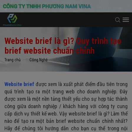
To
na
Website brief là gì? Quy trình tạo
brief website chuẩn chỉnh
Trang chủ
Công Nghệ
Website brief
được xem là xuất phát điểm đầu tiên trong
quá trình tạo ra một trang web cho doanh nghiệp. Đây
được xem là một nền tảng thiết yếu cho sự hợp tác thành
công giữa doanh nghiệp / khách hàng với công ty cung
cấp dịch vụ thiết kế web. Vậy website brief là gì? Làm thế
nào để tạo ra một bản brief website chuẩn chỉnh nhất?
Hãy để chúng tôi hướng dẫn cho bạn cụ thể trong nội