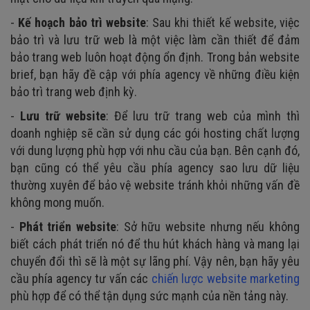
-
Kế hoạch bảo trì website
: Sau khi thiết kế website, việc
bảo trì và lưu trữ web là một việc làm cần thiết để đảm
bảo trang web luôn hoạt động ổn định. Trong bản website
brief, bạn hãy đề cập với phía agency về những điều kiện
bảo trì trang web định kỳ.
-
Lưu trữ website
: Để lưu trữ trang web của mình thì
doanh nghiệp sẽ cần sử dụng các gói hosting chất lượng
với dung lượng phù hợp với nhu cầu của bạn. Bên cạnh đó,
bạn cũng có thể yêu cầu phía agency sao lưu dữ liệu
thường xuyên để bảo vệ website tránh khỏi những vấn đề
không mong muốn.
-
Phát triển website
: Sở hữu website nhưng nếu không
biết cách phát triển nó để thu hút khách hàng và mang lại
chuyển đổi thì sẽ là một sự lãng phí. Vậy nên, bạn hãy yêu
cầu phía agency tư vấn các
chiến lược website marketing
phù hợp để có thể tận dụng sức mạnh của nền tảng này.