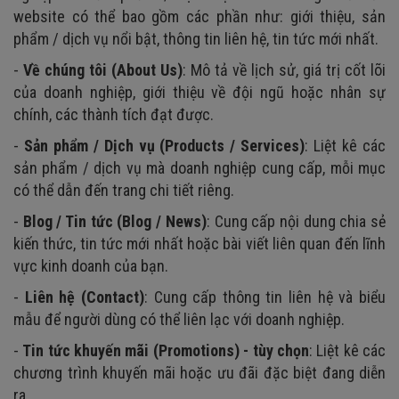
website có thể bao gồm các phần như: giới thiệu, sản
phẩm / dịch vụ nổi bật, thông tin liên hệ, tin tức mới nhất.
-
Về chúng tôi (About Us)
: Mô tả về lịch sử, giá trị cốt lõi
của doanh nghiệp, giới thiệu về đội ngũ hoặc nhân sự
chính, các thành tích đạt được.
-
Sản phẩm / Dịch vụ (Products / Services)
: Liệt kê các
sản phẩm / dịch vụ mà doanh nghiệp cung cấp, mỗi mục
có thể dẫn đến trang chi tiết riêng.
-
Blog / Tin tức (Blog / News)
: Cung cấp nội dung chia sẻ
kiến thức, tin tức mới nhất hoặc bài viết liên quan đến lĩnh
vực kinh doanh của bạn.
-
Liên hệ (Contact)
: Cung cấp thông tin liên hệ và biểu
mẫu để người dùng có thể liên lạc với doanh nghiệp.
-
Tin tức khuyến mãi (Promotions) - tùy chọn
: Liệt kê các
chương trình khuyến mãi hoặc ưu đãi đặc biệt đang diễn
ra.