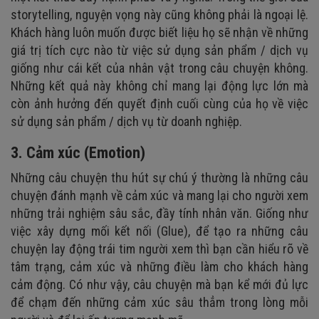
storytelling, nguyện vọng này cũng không phải là ngoại lệ.
Khách hàng luôn muốn được biết liệu họ sẽ nhận về những
giá trị tích cực nào từ việc sử dụng sản phẩm / dịch vụ
giống như cái kết của nhân vật trong câu chuyện không.
Những kết quả này không chỉ mang lại động lực lớn mà
còn ảnh hưởng đến quyết định cuối cùng của họ về việc
sử dụng sản phẩm / dịch vụ từ doanh nghiệp.
3. Cảm xúc (Emotion)
Những câu chuyện thu hút sự chú ý thường là những câu
chuyện đánh mạnh về cảm xúc và mang lại cho người xem
những trải nghiệm sâu sắc, đầy tính nhân văn. Giống như
việc xây dựng mối kết nối (Glue), để tạo ra những câu
chuyện lay động trái tim người xem thì bạn cần hiểu rõ về
tâm trạng, cảm xúc và những điều làm cho khách hàng
cảm động. Có như vậy, câu chuyện mà bạn kể mới đủ lực
để chạm đến những cảm xúc sâu thẳm trong lòng mỗi