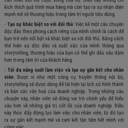
kích thích quá trình mua hàng mà còn tạo ra sự nhận diện
mạnh mẽ về thương hiệu trong tâm trí người tiêu dùng.
-
Tạo sự khác biệt so với đối thủ
: Việc kể một câu chuyện
độc đáo theo phong cách riêng của mình chính là cách để
bạn trở nên nổi bật và khác biệt so với đối thủ. Bằng cách
thể hiện sự độc đáo và xuất sắc của mình thông qua
storytelling, thương hiệu của bạn có thể ghi dấu sâu đậm
hơn trong tâm trí của khách hàng.
-
Tối đa năng suất làm việc và tạo sự gắn kết cho nhân
viên
: Được ví như một công cụ truyền thông nội bộ,
storytelling sẽ được dùng để tái hiện lại lịch sử hình thành
và bản sắc văn hoá của doanh nghiệp. Trong những câu
chuyện này, nhân viên sẽ đóng vai trò chính yếu để hiểu
sâu hơn về những giá trị cốt lõi của doanh nghiệp. Điều
này thúc đẩy động lực làm việc cho nhân viên, từ đó tạo
ra sự gắn kết mạnh mẽ và cam kết tận tâm hết mình với
công việc.