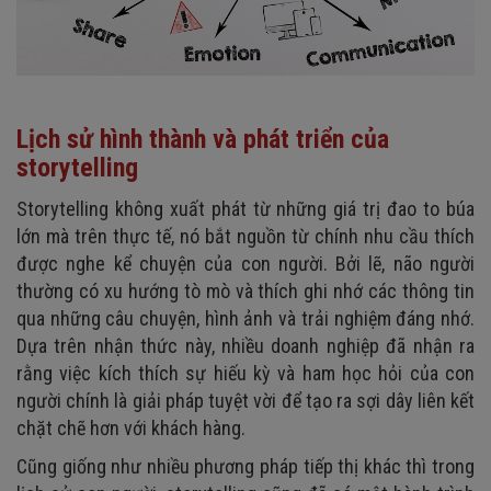
Lịch sử hình thành và phát triển của
storytelling
Storytelling không xuất phát từ những giá trị đao to búa
lớn mà trên thực tế, nó bắt nguồn từ chính nhu cầu thích
được nghe kể chuyện của con người. Bởi lẽ, não người
thường có xu hướng tò mò và thích ghi nhớ các thông tin
qua những câu chuyện, hình ảnh và trải nghiệm đáng nhớ.
Dựa trên nhận thức này, nhiều doanh nghiệp đã nhận ra
rằng việc kích thích sự hiếu kỳ và ham học hỏi của con
người chính là giải pháp tuyệt vời để tạo ra sợi dây liên kết
chặt chẽ hơn với khách hàng.
Cũng giống như nhiều phương pháp tiếp thị khác thì trong