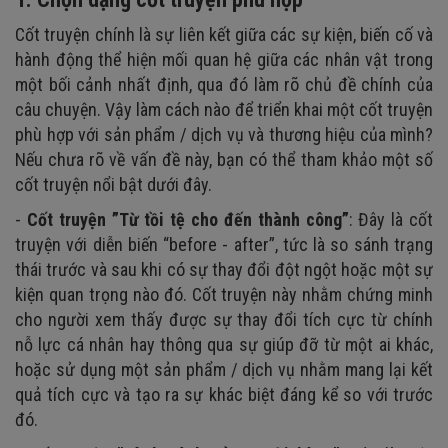
Cốt truyện chính là sự liên kết giữa các sự kiện, biến cố và
hành động thể hiện mối quan hệ giữa các nhân vật trong
một bối cảnh nhất định, qua đó làm rõ chủ đề chính của
câu chuyện. Vậy làm cách nào để triển khai một cốt truyện
phù hợp với sản phẩm / dịch vụ và thương hiệu của mình?
Nếu chưa rõ về vấn đề này, bạn có thể tham khảo một số
cốt truyện nổi bật dưới đây.
-
Cốt truyện ”Từ tồi tệ cho đến thành công”
: Đây là cốt
truyện với diễn biến “before - after”, tức là so sánh trạng
thái trước và sau khi có sự thay đổi đột ngột hoặc một sự
kiện quan trọng nào đó. Cốt truyện này nhằm chứng minh
cho người xem thấy được sự thay đổi tích cực từ chính
nỗ lực cá nhân hay thông qua sự giúp đỡ từ một ai khác,
hoặc sử dụng một sản phẩm / dịch vụ nhằm mang lại kết
quả tích cực và tạo ra sự khác biệt đáng kể so với trước
đó.