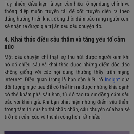
Tuy nhiên, điều kiện là bạn cần hiểu rõ nội dung chính và
thông điệp muốn truyền tải để cốt truyện diễn ra theo
đúng hướng triển khai, đồng thời đảm bảo rằng người xem
sẽ nhận ra được giá trị ẩn sau câu chuyện đó.
4. Khai thác điều sâu thẳm và tăng yếu tố cảm
xúc
Một câu chuyện chỉ thật sự thu hút được người xem khi
nó có chiều sâu và khai thác được những điểm độc đáo
không giống với các nội dung thường thấy trên mạng
Internet. Điều quan trọng là bạn cần hiểu rõ
insight
của
đối tượng mục tiêu để có thể tìm ra được những khía cạnh
có thể khám phá sâu hơn, từ đó tạo ra sự đồng cảm sâu
sắc với khán giả. Khi bạn phát hiện những điểm sâu thẳm
trong tâm trí của họ thì chắc chắn, câu chuyện của bạn sẽ
trở nên cảm xúc và thành công hơn rất nhiều.