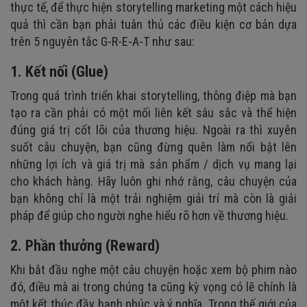
thực tế, để thực hiện storytelling marketing một cách hiệu
quả thì cần bạn phải tuân thủ các điều kiện cơ bản dựa
trên 5 nguyên tắc G-R-E-A-T như sau:
1. Kết nối (Glue)
Trong quá trình triển khai storytelling, thông điệp mà bạn
tạo ra cần phải có một mối liên kết sâu sắc và thể hiện
đúng giá trị cốt lõi của thương hiệu. Ngoài ra thì xuyên
suốt câu chuyện, bạn cũng đừng quên làm nổi bật lên
những lợi ích và giá trị mà sản phẩm / dịch vụ mang lại
cho khách hàng. Hãy luôn ghi nhớ rằng, câu chuyện của
bạn không chỉ là một trải nghiệm giải trí mà còn là giải
pháp để giúp cho người nghe hiểu rõ hơn về thương hiệu.
2. Phần thưởng (Reward)
Khi bắt đầu nghe một câu chuyện hoặc xem bộ phim nào
đó, điều mà ai trong chúng ta cũng kỳ vọng có lẽ chính là
một kết thúc đầy hạnh phúc và ý nghĩa. Trong thế giới của