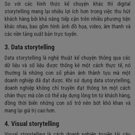
So với các hình thức kể chuyện khác thì digital
storytelling mang lại nhiều lợi ích hơn trong việc thu hút
khách hàng bởi khả năng tiếp cận trên nhiều phương tiện
khác nhau, bao gồm hình ảnh đồ họa, video, âm thanh và
các nền tảng xuất bản trực tuyến.
3. Data storytelling
Data storytelling là nghệ thuật kể chuyện thông qua các
dữ liệu và số liệu được thống kê một cách thực tế, nó
thường là những con số phản ánh thành tựu mà một
doanh nghiệp đã đạt được. Khi sử dụng data storytelling,
doanh nghiệp không chỉ truyền đạt thông tin một cách
chân thực mà còn có thể xây dựng lòng tin từ khách hàng,
đồng thời biến những con số trở nên bớt khô khan và
mang lại giá trị cao hơn.
4. Visual storytelling
Visual storytelling là cách doanh nghiệp truyền tải câu