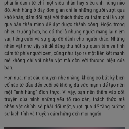
phải là danh từ chỉ một siêu nhân hay siêu anh hùng nào
đó. Anh hùng ở đây đơn giản chỉ là những người vượt qua
khó khăn, dám đối mặt với thách thức và thậm chí là vượt
qua bản thân mình để đạt được thành công. Hoặc trong
nhiều trường hợp, họ có thể là những người mang lại niềm
vui, tiếng cười và sự giúp đỡ dành cho người khác. Những
nhân vật như vậy sẽ dễ dàng thu hút sự quan tâm và tình
cảm từ phía người xem, cũng như tạo ra một liên kết mạnh
mẽ không chỉ với nhân vật mà còn với thương hiệu của
bạn.
Hơn nữa, một câu chuyện nhẹ nhàng, không có bất kỳ biến
cố nào từ đầu đến cuối sẽ không đủ sức mạnh để tạo nên
một “anh hùng” đích thực. Vì vậy, bạn nên thêm vào cốt
truyện của mình những yếu tố rào cản, thách thức mà
nhân vật chính sẽ phải đối mặt, vượt qua để tăng cường
sự kịch tính và truyền cảm hứng đến mọi người.