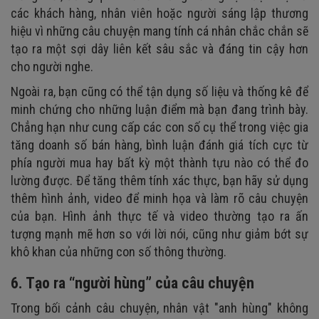
các khách hàng, nhân viên hoặc người sáng lập thương
hiệu vì những câu chuyện mang tính cá nhân chắc chắn sẽ
tạo ra một sợi dây liên kết sâu sắc và đáng tin cậy hơn
cho người nghe.
Ngoài ra, bạn cũng có thể tận dụng số liệu và thống kê để
minh chứng cho những luận điểm mà bạn đang trình bày.
Chẳng hạn như cung cấp các con số cụ thể trong việc gia
tăng doanh số bán hàng, bình luận đánh giá tích cực từ
phía người mua hay bất kỳ một thành tựu nào có thể đo
lường được. Để tăng thêm tính xác thực, bạn hãy sử dụng
thêm hình ảnh, video để minh họa và làm rõ câu chuyện
của bạn. Hình ảnh thực tế và video thường tạo ra ấn
tượng mạnh mẽ hơn so với lời nói, cũng như giảm bớt sự
khô khan của những con số thông thường.
6. Tạo ra “người hùng” của câu chuyện
Trong bối cảnh câu chuyện, nhân vật "anh hùng" không