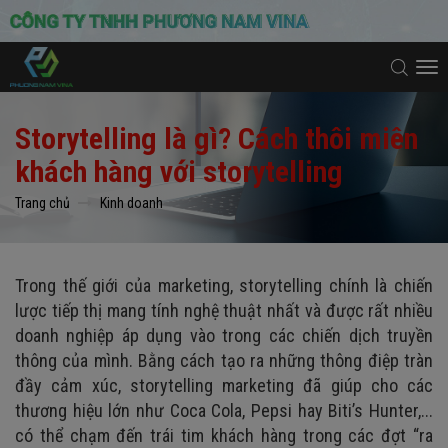
To
na
Storytelling là gì? Cách thôi miên
khách hàng với storytelling
Trang chủ
Kinh doanh
Trong thế giới của marketing, storytelling chính là chiến
lược tiếp thị mang tính nghệ thuật nhất và được rất nhiều
doanh nghiệp áp dụng vào trong các chiến dịch truyền
thông của mình. Bằng cách tạo ra những thông điệp tràn
đầy cảm xúc, storytelling marketing đã giúp cho các
thương hiệu lớn như Coca Cola, Pepsi hay Biti’s Hunter,...
có thể chạm đến trái tim khách hàng trong các đợt “ra