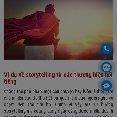
Ví dụ về storytelling từ các thương hiệu nổi
tiếng
Không thể phủ nhận, một câu chuyện hay luôn là thỏi nam
châm hiệu quả để thu hút sự quan tâm của người nghe và
chạm đến trái tim họ. Chính vì vậy mà xu hướng
storytelling marketing cũng ngày càng được nhiều doanh