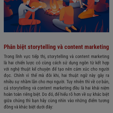
Phân biệt storytelling và content marketing
Trong lĩnh vực tiếp thị, storytelling và content marketing
là hai chiến lược có cùng cách sử dụng ngôn từ kết hợp
với nghệ thuật kể chuyện để tạo nên cảm xúc cho người
đọc. Chính vì thế mà đôi khi, hai thuật ngữ này gây ra
nhiều sự nhầm lẫn cho mọi người. Tuy nhiên thì về cơ bản,
cả storytelling và content marketing đều là hai khái niệm
hoàn toàn riêng biệt. Do đó, để hiểu rõ hơn về sự khác biệt
giữa chúng thì bạn hãy cùng nhìn vào những điểm tương
đồng và khác biệt dưới đây: