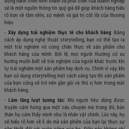
đựng hành trình hình thành và phát triển của doanh nghiệp
sẽ là một nguồn thông tin quý giá để giúp khách hàng hiểu
rõ hơn về tầm nhìn, sứ mệnh và giá trị cốt lõi của thương
hiệu.
-
Xây dựng trải nghiệm thực tế cho khách hàng
: Bằng
cách áp dụng nghệ thuật storytelling, bạn có thể tạo ra
một trải nghiệm vô cùng chân thực về sản phẩm cho
khách hàng của mình. Bởi lẽ, mọi người thường có xu
hướng muốn biết về trải nghiệm của người khác trước khi
tự trải nghiệm một sản phẩm hay dịch vụ. Chính vì vậy, khi
bạn sử dụng storytelling một cách sáng tạo thì sản phẩm
của bạn cũng sẽ trở nên gần gũi và thú vị hơn trong mắt
khách hàng.
-
Làm tăng lượt tương tác
: Khi người tiêu dùng được
truyền cảm hứng qua một câu chuyện mà trong đó, bản
thân họ cảm thấy mình như là nhân vật chính. Lúc này, họ
sẽ hiểu rõ hơn về lí do mà sản phẩm của bạn lại thực sự
cần thiết đối với cuộc sống của họ. Điều này không chỉ