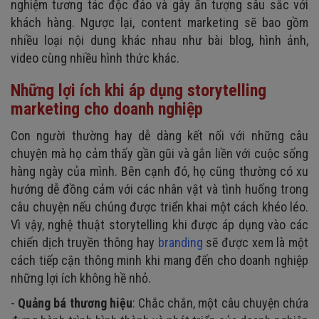
nghiệm tương tác độc đáo và gây ấn tượng sâu sắc với
khách hàng. Ngược lại, content marketing sẽ bao gồm
nhiều loại nội dung khác nhau như bài blog, hình ảnh,
video cùng nhiều hình thức khác.
Những lợi ích khi áp dụng storytelling
marketing cho doanh nghiệp
Con người thường hay dễ dàng kết nối với những câu
chuyện mà họ cảm thấy gần gũi và gắn liền với cuộc sống
hàng ngày của mình. Bên cạnh đó, họ cũng thường có xu
hướng dễ đồng cảm với các nhân vật và tình huống trong
câu chuyện nếu chúng được triển khai một cách khéo léo.
Vì vậy, nghệ thuật storytelling khi được áp dụng vào các
chiến dịch truyền thông hay
branding
sẽ được xem là một
cách tiếp cận thông minh khi mang đến cho doanh nghiệp
những lợi ích không hề nhỏ.
-
Quảng bá thương hiệu
: Chắc chắn, một câu chuyện chứa