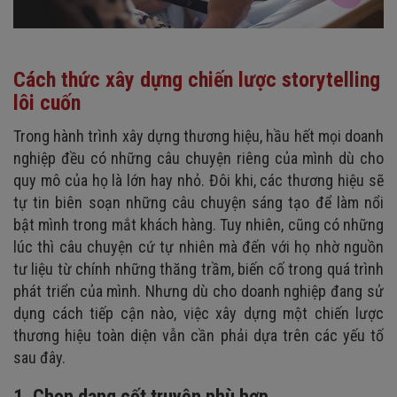
Cách thức xây dựng chiến lược storytelling
lôi cuốn
Trong hành trình xây dựng thương hiệu, hầu hết mọi doanh
nghiệp đều có những câu chuyện riêng của mình dù cho
quy mô của họ là lớn hay nhỏ. Đôi khi, các thương hiệu sẽ
tự tin biên soạn những câu chuyện sáng tạo để làm nổi
bật mình trong mắt khách hàng. Tuy nhiên, cũng có những
lúc thì câu chuyện cứ tự nhiên mà đến với họ nhờ nguồn
tư liệu từ chính những thăng trầm, biến cố trong quá trình
phát triển của mình. Nhưng dù cho doanh nghiệp đang sử
dụng cách tiếp cận nào, việc xây dựng một chiến lược
thương hiệu toàn diện vẫn cần phải dựa trên các yếu tố
sau đây.
1. Chọn dạng cốt truyện phù hợp